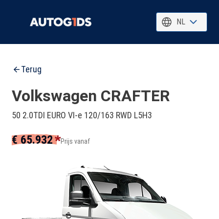
NL
Terug
Volkswagen CRAFTER
50 2.0TDI EURO VI-e 120/163 RWD L5H3
*
€ 65.932
Prijs vanaf