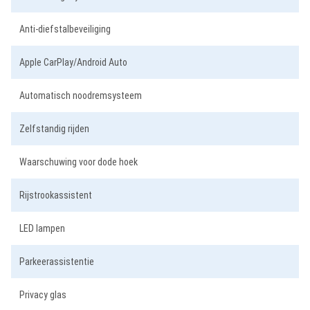
Anti-diefstalbeveiliging
Apple CarPlay/Android Auto
Automatisch noodremsysteem
Zelfstandig rijden
Waarschuwing voor dode hoek
Rijstrookassistent
LED lampen
Parkeerassistentie
Privacy glas