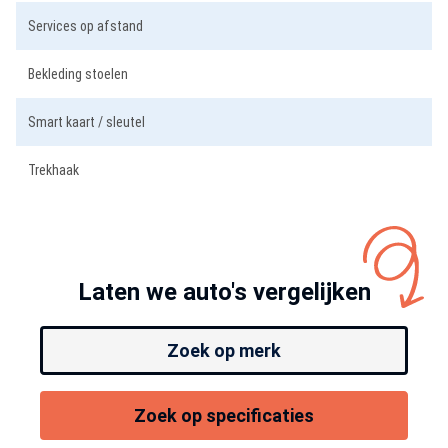
Services op afstand
Bekleding stoelen
Smart kaart / sleutel
Trekhaak
Laten we auto's vergelijken
Zoek op merk
Zoek op specificaties