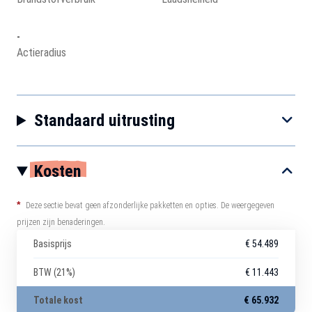
-
Actieradius
Standaard uitrusting
Kosten
*
Deze sectie bevat geen afzonderlijke pakketten en opties. De weergegeven
prijzen zijn benaderingen.
Basisprijs
€ 54.489
BTW (21%)
€ 11.443
Totale kost
€ 65.932