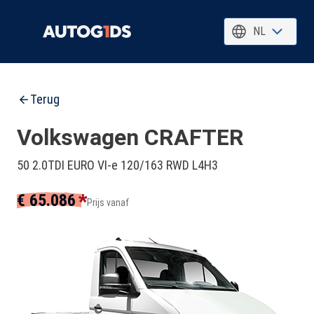
NL
Terug
Volkswagen CRAFTER
50 2.0TDI EURO VI-e 120/163 RWD L4H3
*
€ 65.086
Prijs vanaf