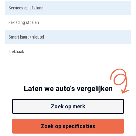
Services op afstand
Bekleding stoelen
Smart kaart / sleutel
Trekhaak
Laten we auto's vergelijken
Zoek op merk
Zoek op specificaties