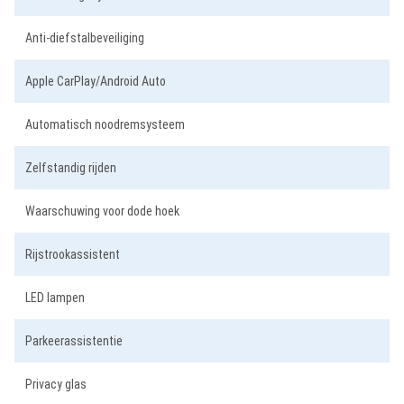
Anti-diefstalbeveiliging
Apple CarPlay/Android Auto
Automatisch noodremsysteem
Zelfstandig rijden
Waarschuwing voor dode hoek
Rijstrookassistent
LED lampen
Parkeerassistentie
Privacy glas