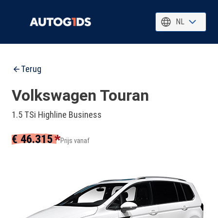
NL
Terug
Volkswagen Touran
1.5 TSi Highline Business
*
€ 46.315
Prijs vanaf