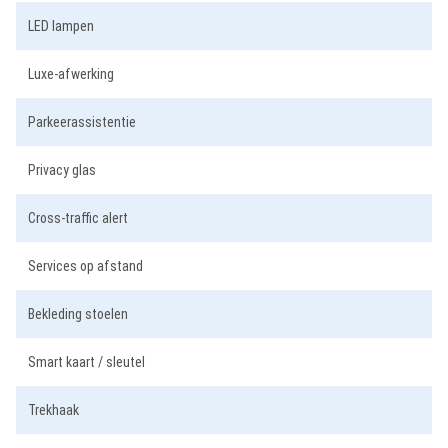
LED lampen
Luxe-afwerking
Parkeerassistentie
Privacy glas
Cross-traffic alert
Services op afstand
Bekleding stoelen
Smart kaart / sleutel
Trekhaak