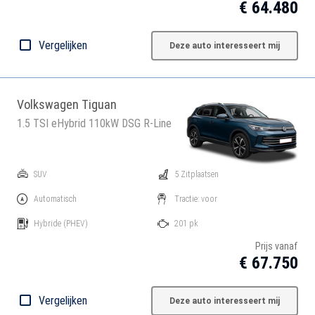
€ 64.480
Vergelijken
Deze auto interesseert mij
Volkswagen Tiguan
1.5 TSI eHybrid 110kW DSG R-Line
SUV
5 Zitplaatsen
Automatisch
Tractie: voor
Hybride
(PHEV)
201 pk
Prijs vanaf
€ 67.750
Vergelijken
Deze auto interesseert mij