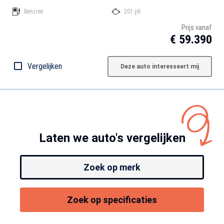
Benzine
201 pk
Prijs vanaf
€ 59.390
Vergelijken
Deze auto interesseert mij
Laten we auto's vergelijken
Zoek op merk
Zoek op specificaties