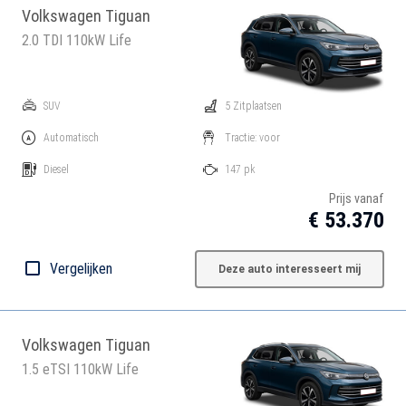
Volkswagen Tiguan
2.0 TDI 110kW Life
SUV
5 Zitplaatsen
Automatisch
Tractie: voor
Diesel
147 pk
Prijs vanaf
€ 53.370
Vergelijken
Deze auto interesseert mij
Volkswagen Tiguan
1.5 eTSI 110kW Life