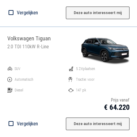
Vergelijken
Deze auto interesseert mij
Volkswagen Tiguan
2.0 TDI 110kW R-Line
SUV
5 Zitplaatsen
Automatisch
Tractie: voor
Diesel
147 pk
Prijs vanaf
€ 64.220
Vergelijken
Deze auto interesseert mij