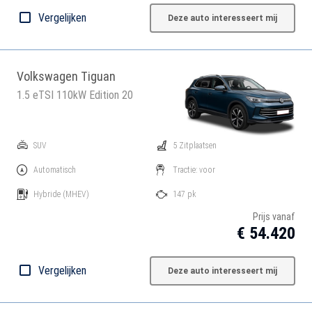
Vergelijken
Deze auto interesseert mij
Volkswagen Tiguan
1.5 eTSI 110kW Edition 20
SUV
5 Zitplaatsen
Automatisch
Tractie: voor
Hybride
(MHEV)
147 pk
Prijs vanaf
€ 54.420
Vergelijken
Deze auto interesseert mij