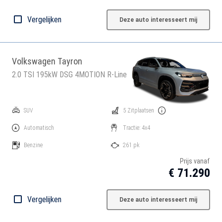
Vergelijken
Deze auto interesseert mij
Volkswagen Tayron
2.0 TSI 195kW DSG 4MOTION R-Line
SUV
5 Zitplaatsen
Automatisch
Tractie: 4x4
Benzine
261 pk
Prijs vanaf
€ 71.290
Vergelijken
Deze auto interesseert mij