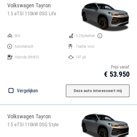
Volkswagen Tayron
1.5 eTSI 110kW DSG Life
SUV
5 Zitplaatsen
Automatisch
Tractie: voor
Hybride
(MHEV)
147 pk
Prijs vanaf
€ 53.950
Vergelijken
Deze auto interesseert mij
Volkswagen Tayron
1.5 eTSI 110kW DSG Style