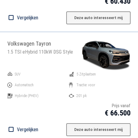
€ 60.430
Vergelijken
Deze auto interesseert mij
Volkswagen Tayron
1.5 TSI eHybrid 110kW DSG Style
SUV
5 Zitplaatsen
Automatisch
Tractie: voor
Hybride
(PHEV)
201 pk
Prijs vanaf
€ 66.500
Vergelijken
Deze auto interesseert mij