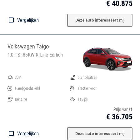
€ 40.875
Vergelijken
Deze auto interesseert mij
Volkswagen Taigo
1.0 TSI 85KW R-Line Edition
SUV
5 Zitplaatsen
Handgeschakeld
Tractie: voor
Benzine
113 pk
Prijs vanaf
€ 36.705
Vergelijken
Deze auto interesseert mij