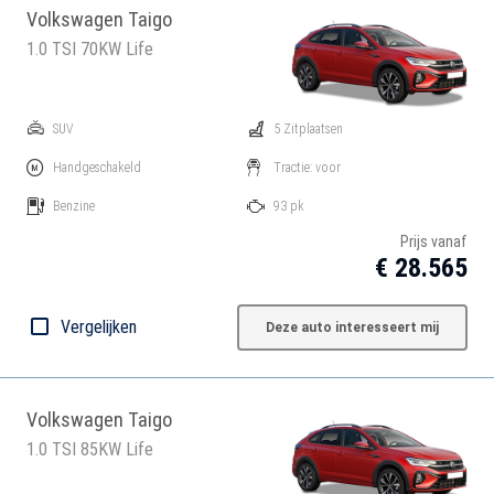
Volkswagen Taigo
1.0 TSI 70KW Life
SUV
5 Zitplaatsen
Handgeschakeld
Tractie: voor
Benzine
93 pk
Prijs vanaf
€ 28.565
Vergelijken
Deze auto interesseert mij
Volkswagen Taigo
1.0 TSI 85KW Life