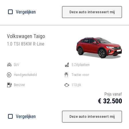
Vergelijken
Deze auto interesseert mij
Volkswagen Taigo
1.0 TSI 85KW R-Line
SUV
5 Zitplaatsen
Handgeschakeld
Tractie: voor
Benzine
113 pk
Prijs vanaf
€ 32.500
Vergelijken
Deze auto interesseert mij