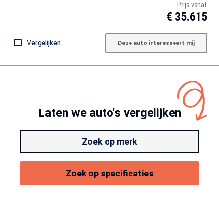
Prijs vanaf
€ 35.615
Vergelijken
Deze auto interesseert mij
Laten we auto's vergelijken
Zoek op merk
Zoek op specificaties