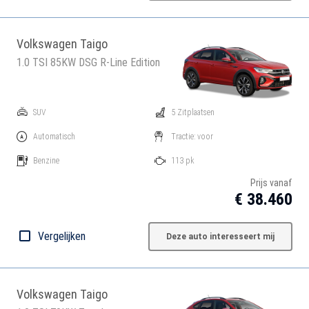
Volkswagen Taigo
1.0 TSI 85KW DSG R-Line Edition
SUV
5 Zitplaatsen
Automatisch
Tractie: voor
Benzine
113 pk
Prijs vanaf
€ 38.460
Vergelijken
Deze auto interesseert mij
Volkswagen Taigo