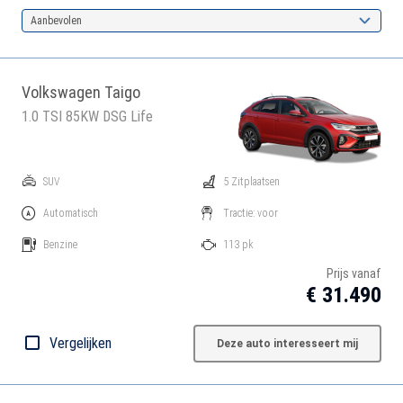
Aanbevolen
Volkswagen Taigo
1.0 TSI 85KW DSG Life
SUV
5 Zitplaatsen
Automatisch
Tractie: voor
Benzine
113 pk
Prijs vanaf
€ 31.490
Vergelijken
Deze auto interesseert mij