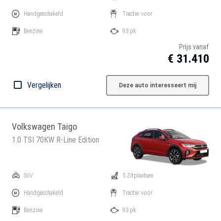
Handgeschakeld
Tractie: voor
Benzine
93 pk
Prijs vanaf
€ 31.410
Vergelijken
Deze auto interesseert mij
Volkswagen Taigo
1.0 TSI 70KW R-Line Edition
SUV
5 Zitplaatsen
Handgeschakeld
Tractie: voor
Benzine
93 pk