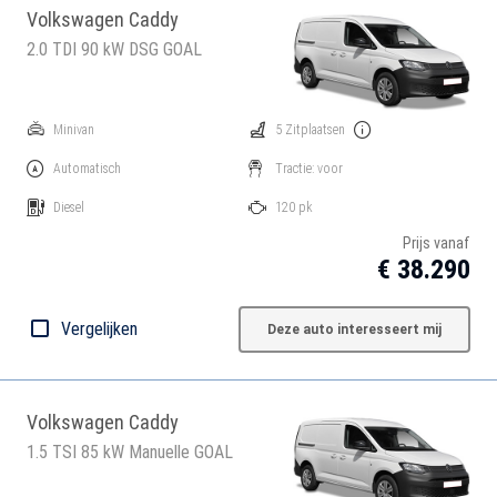
Volkswagen Caddy
2.0 TDI 90 kW DSG GOAL
Minivan
5 Zitplaatsen
Automatisch
Tractie: voor
Diesel
120 pk
Prijs vanaf
€ 38.290
Vergelijken
Deze auto interesseert mij
Volkswagen Caddy
1.5 TSI 85 kW Manuelle GOAL