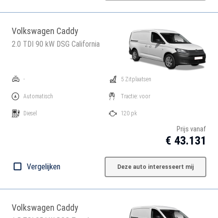
Volkswagen Caddy
2.0 TDI 90 kW DSG California
-
5 Zitplaatsen
Automatisch
Tractie: voor
Diesel
120 pk
Prijs vanaf
€ 43.131
Vergelijken
Deze auto interesseert mij
Volkswagen Caddy