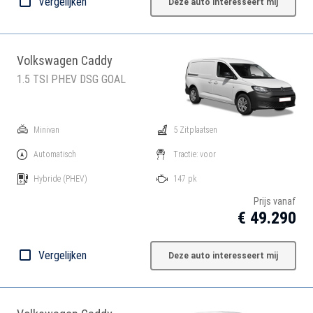
Vergelijken
Deze auto interesseert mij
Volkswagen Caddy
1.5 TSI PHEV DSG GOAL
Minivan
5 Zitplaatsen
Automatisch
Tractie: voor
Hybride
(PHEV)
147 pk
Prijs vanaf
€ 49.290
Vergelijken
Deze auto interesseert mij