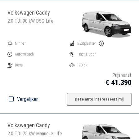
Volkswagen Caddy
2.0 TDI 90 kW DSG Life
Minivan
5 Zitplaatsen
Automatisch
Tractie: voor
Diesel
120 pk
Prijs vanaf
€ 41.390
Vergelijken
Deze auto interesseert mij
Volkswagen Caddy
2.0 TDI 75 kW Manuelle Life