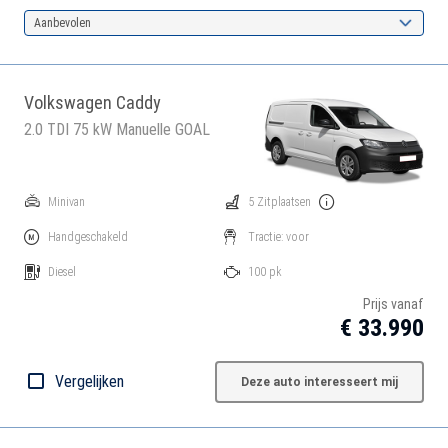
Aanbevolen
Volkswagen Caddy
2.0 TDI 75 kW Manuelle GOAL
Minivan
5 Zitplaatsen
Handgeschakeld
Tractie: voor
Diesel
100 pk
Prijs vanaf
€ 33.990
Vergelijken
Deze auto interesseert mij