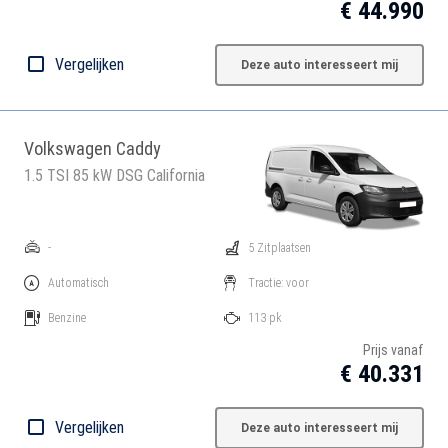
€ 44.990
Vergelijken
Deze auto interesseert mij
Volkswagen Caddy
1.5 TSI 85 kW DSG California
-
5 Zitplaatsen
Automatisch
Tractie: voor
Benzine
113 pk
Prijs vanaf
€ 40.331
Vergelijken
Deze auto interesseert mij