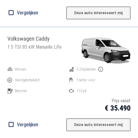
Vergelijken
Deze auto interesseert mij
Volkswagen Caddy
1.5 TSI 85 kW Manuelle Life
Minivan
5 Zitplaatsen
Handgeschakeld
Tractie: voor
Benzine
113 pk
Prijs vanaf
€ 35.490
Vergelijken
Deze auto interesseert mij