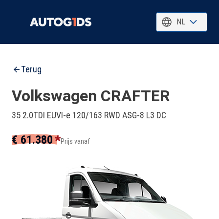
NL
Terug
Volkswagen CRAFTER
35 2.0TDI EUVI-e 120/163 RWD ASG-8 L3 DC
*
€ 61.380
Prijs vanaf