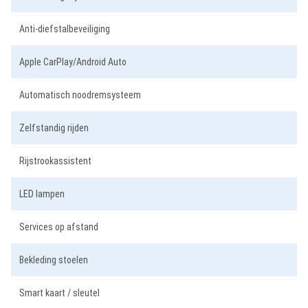
Anti-diefstalbeveiliging
Apple CarPlay/Android Auto
Automatisch noodremsysteem
Zelfstandig rijden
Rijstrookassistent
LED lampen
Services op afstand
Bekleding stoelen
Smart kaart / sleutel