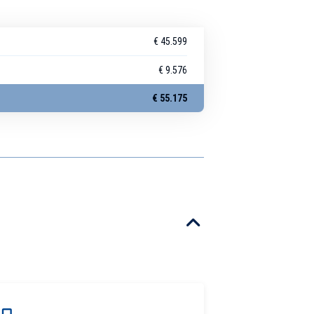
€ 45.599
€ 9.576
€ 55.175