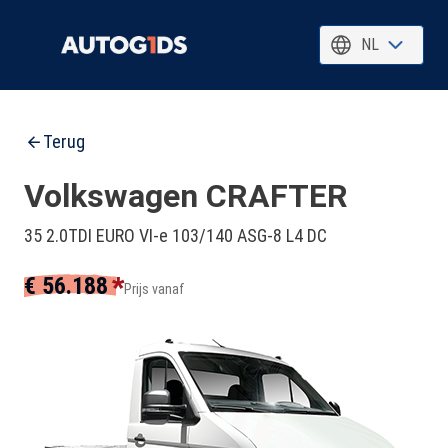
NL
Terug
Volkswagen CRAFTER
35 2.0TDI EURO VI-e 103/140 ASG-8 L4 DC
*
€ 56.188
Prijs vanaf