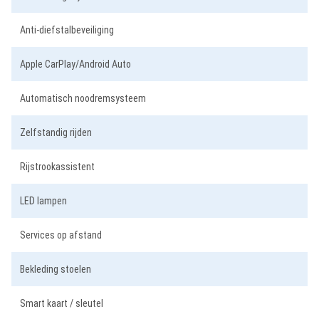
Anti-diefstalbeveiliging
Apple CarPlay/Android Auto
Automatisch noodremsysteem
Zelfstandig rijden
Rijstrookassistent
LED lampen
Services op afstand
Bekleding stoelen
Smart kaart / sleutel