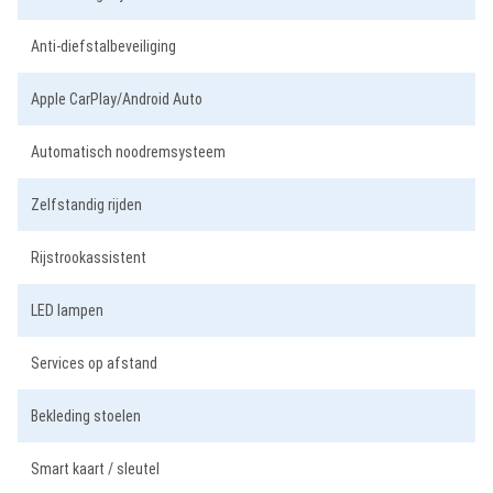
Anti-diefstalbeveiliging
Apple CarPlay/Android Auto
Automatisch noodremsysteem
Zelfstandig rijden
Rijstrookassistent
LED lampen
Services op afstand
Bekleding stoelen
Smart kaart / sleutel