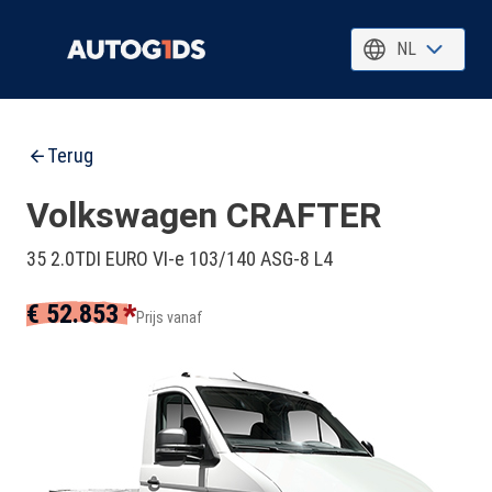
NL
Terug
Volkswagen CRAFTER
35 2.0TDI EURO VI-e 103/140 ASG-8 L4
*
€ 52.853
Prijs vanaf