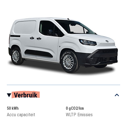
Verbruik
50 kWh
0 gCO2/km
Accu capaciteit
WLTP Emissies