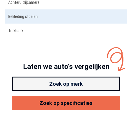
Achteruitrijcamera
Bekleding stoelen
Trekhaak
Laten we auto's vergelijken
Zoek op merk
Zoek op specificaties