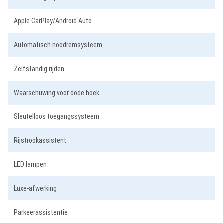
Apple CarPlay/Android Auto
Automatisch noodremsysteem
Zelfstandig rijden
Waarschuwing voor dode hoek
Sleutelloos toegangssysteem
Rijstrookassistent
LED lampen
Luxe-afwerking
Parkeerassistentie