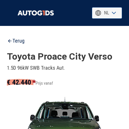
NL
Terug
Toyota Proace City Verso
1.5D 96kW SWB Tracks Aut.
*
€ 42.440
Prijs vanaf