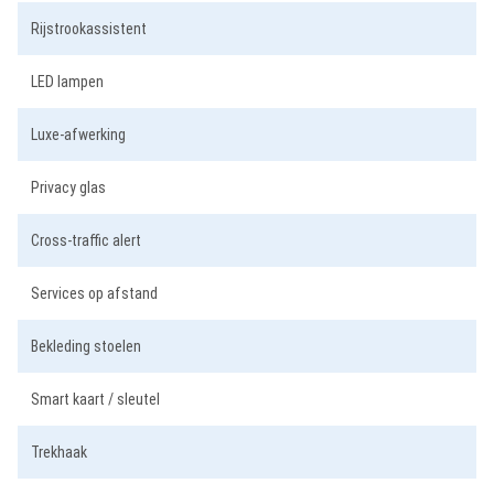
Rijstrookassistent
LED lampen
Luxe-afwerking
Privacy glas
Cross-traffic alert
Services op afstand
Bekleding stoelen
Smart kaart / sleutel
Trekhaak