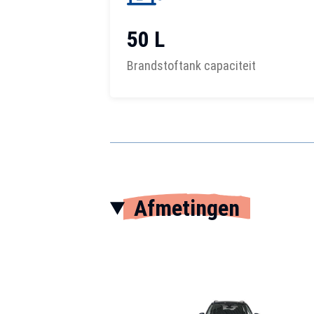
50 L
Brandstoftank capaciteit
Afmetingen