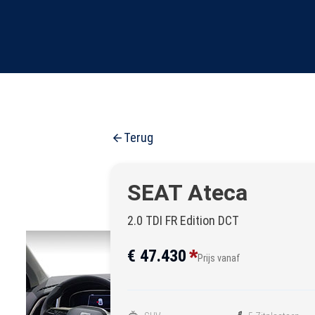
Terug
SEAT Ateca
2.0 TDI FR Edition DCT
*
€ 47.430
Prijs vanaf