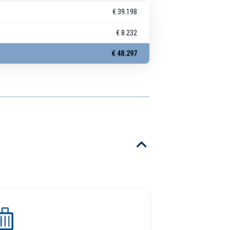
€ 39.198
€ 8.232
€ 48.297