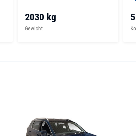
2030 kg
5
Gewicht
Ko