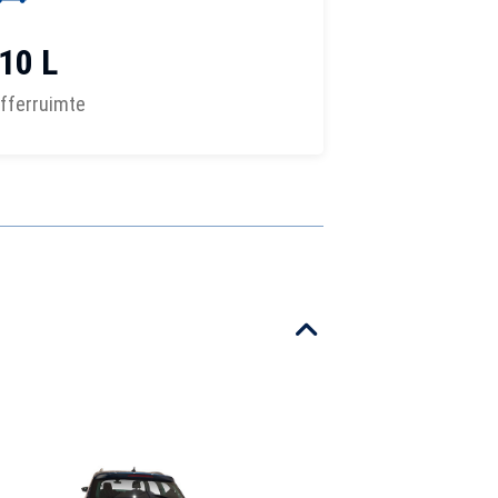
10 L
fferruimte