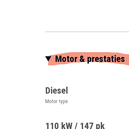
Motor & prestaties
Diesel
Motor type
110 kW / 147 pk