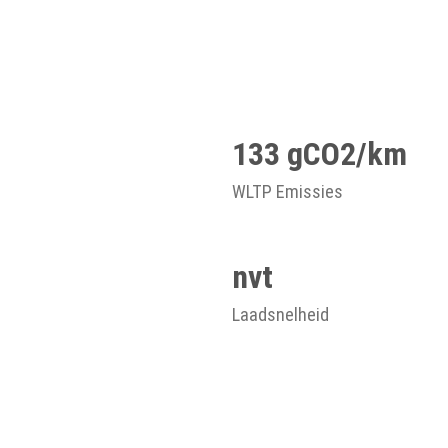
133 gCO2/km
WLTP Emissies
nvt
Laadsnelheid