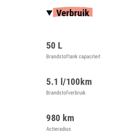
Verbruik
50 L
Brandstoftank capaciteit
5.1 l/100km
Brandstofverbruik
980 km
Actieradius