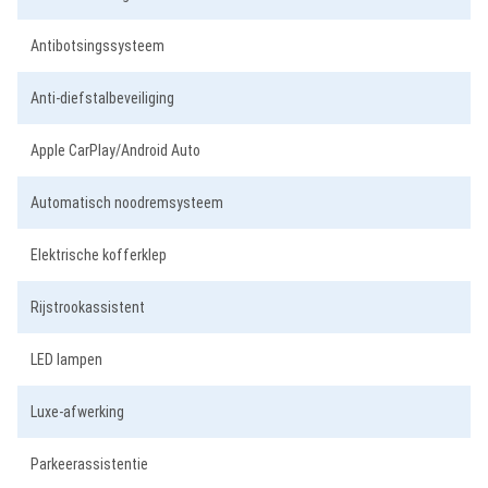
Antibotsingssysteem
Anti-diefstalbeveiliging
Apple CarPlay/Android Auto
Automatisch noodremsysteem
Elektrische kofferklep
Rijstrookassistent
LED lampen
Luxe-afwerking
Parkeerassistentie