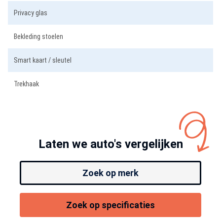
Privacy glas
Bekleding stoelen
Smart kaart / sleutel
Trekhaak
Laten we auto's vergelijken
Zoek op merk
Zoek op specificaties