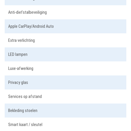
Anti-diefstalbeveiliging
Apple CarPlay/Android Auto
Extra verlichting
LED lampen
Luxe-afwerking
Privacy glas
Services op afstand
Bekleding stoelen
Smart kaart / sleutel