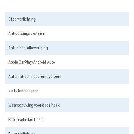
3
Sfeerverlichting
Antibotsingssysteem
Anti-diefstalbeveiliging
Apple CarPlay/Android Auto
Automatisch noodremsysteem
Zelfstandig rijden
Waarschuwing voor dode hoek
Elektrische kofferklep