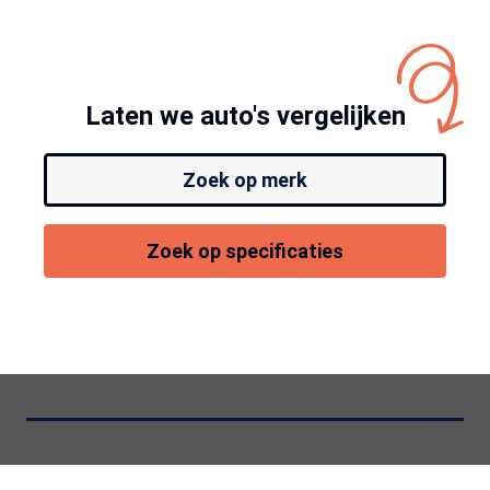
Laten we auto's vergelijken
Zoek op merk
Zoek op specificaties