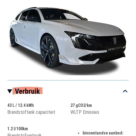
Verbruik
43 L / 12.4 kWh
27 gCO2/km
Brandstoftank capaciteit
WLTP Emissies
1.2 l/100km
binnenlandse aanbod:
Brandstofverbruik