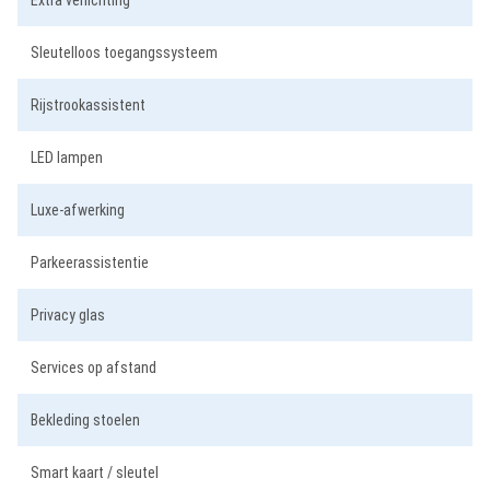
Extra verlichting
Sleutelloos toegangssysteem
Rijstrookassistent
LED lampen
Luxe-afwerking
Parkeerassistentie
Privacy glas
Services op afstand
Bekleding stoelen
Smart kaart / sleutel