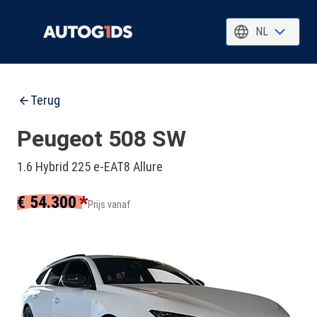
NL
Terug
Peugeot 508 SW
1.6 Hybrid 225 e-EAT8 Allure
*
€ 54.300
Prijs vanaf