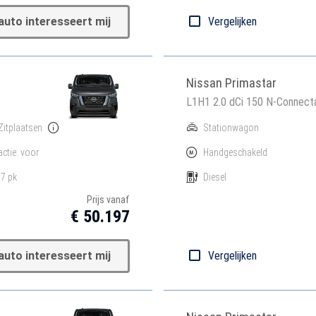
auto interesseert mij
Vergelijken
Nissan Primastar
L1H1 2.0 dCi 150 N-Connect
Zitplaatsen
Stationwagon
actie: voor
Handgeschakeld
7 pk
Diesel
Prijs vanaf
€ 50.197
auto interesseert mij
Vergelijken