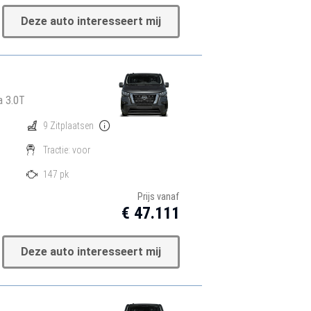
Deze auto interesseert mij
a 3.0T
9 Zitplaatsen
Tractie: voor
147 pk
Prijs vanaf
€ 47.111
Deze auto interesseert mij