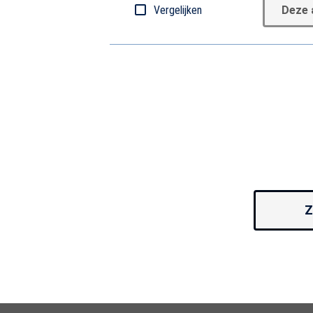
Vergelijken
Deze 
Z