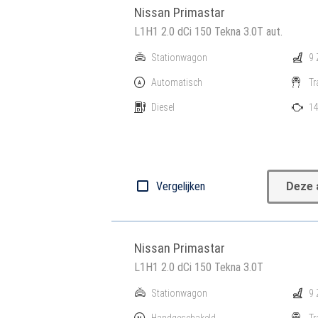
Nissan Primastar
L1H1 2.0 dCi 150 Tekna 3.0T aut.
Stationwagon
9 
Automatisch
Tr
Diesel
14
Vergelijken
Deze 
Nissan Primastar
L1H1 2.0 dCi 150 Tekna 3.0T
Stationwagon
9 
Handgeschakeld
Tr