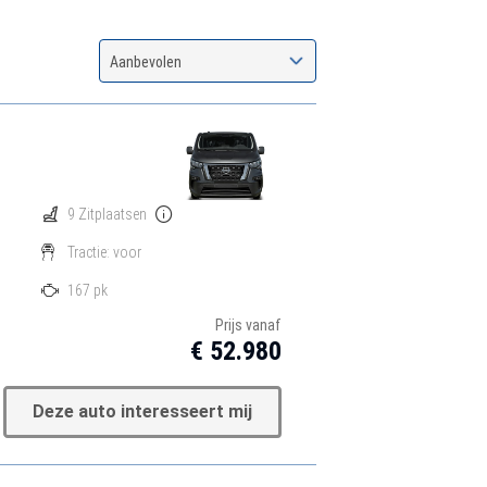
Aanbevolen
9 Zitplaatsen
Tractie: voor
167 pk
Prijs vanaf
€ 52.980
Deze auto interesseert mij