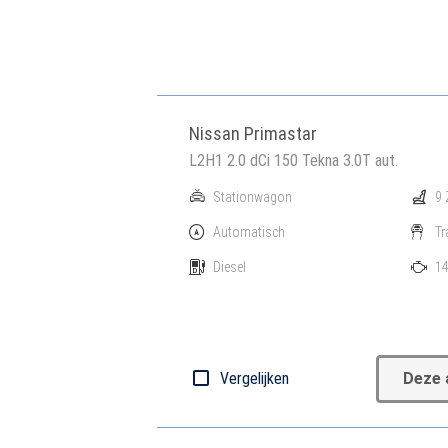
Nissan Primastar
L2H1 2.0 dCi 150 Tekna 3.0T aut.
Stationwagon
9 
Automatisch
Tr
Diesel
14
Vergelijken
Deze 