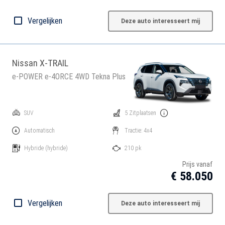
Vergelijken
Deze auto interesseert mij
Nissan X-TRAIL
e-POWER e-4ORCE 4WD Tekna Plus
SUV
5 Zitplaatsen
Automatisch
Tractie: 4x4
Hybride
(hybride)
210 pk
Prijs vanaf
€ 58.050
Vergelijken
Deze auto interesseert mij