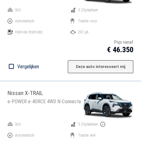
SUV
5 Zitplaatsen
Automatisch
Tractie: voor
Hybride
(hybride)
201 pk
Prijs vanaf
€ 46.350
Vergelijken
Deze auto interesseert mij
Nissan X-TRAIL
e-POWER e-4ORCE 4WD N-Connecta
SUV
5 Zitplaatsen
Automatisch
Tractie: 4x4