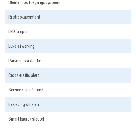
Sleutelloos toegangssysteem
Rijstrookassistent
LED lampen
Luxe-afwerking
Parkeerassistentie
Cross-traffic alert
Services op afstand
Bekleding stoelen
Smart kaart / sleutel