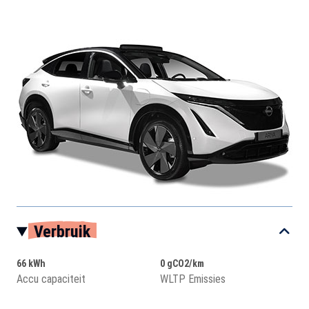
Verbruik
66 kWh
0 gCO2/km
Accu capaciteit
WLTP Emissies