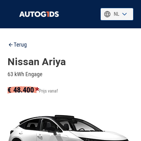
NL
Terug
Nissan Ariya
63 kWh Engage
*
€ 48.400
Prijs vanaf