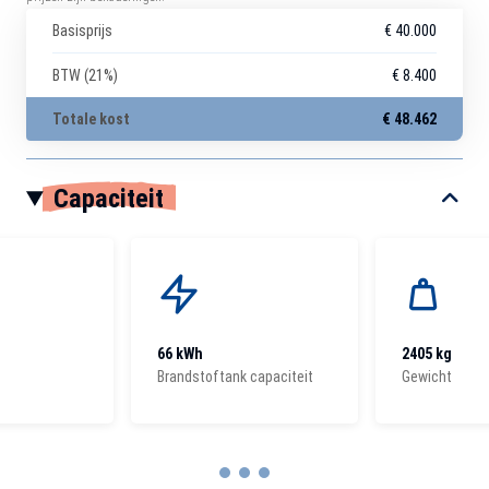
Basisprijs
€ 40.000
BTW (21%)
€ 8.400
Totale kost
€ 48.462
Capaciteit
66 kWh
2405 kg
Brandstoftank capaciteit
Gewicht