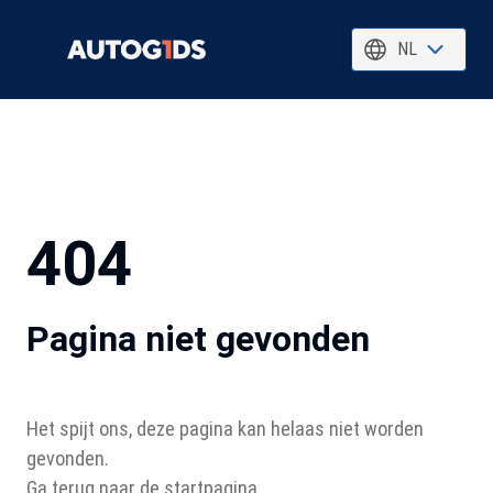
NL
404
Pagina niet gevonden
Het spijt ons, deze pagina kan helaas niet worden
gevonden.
Ga terug naar de startpagina