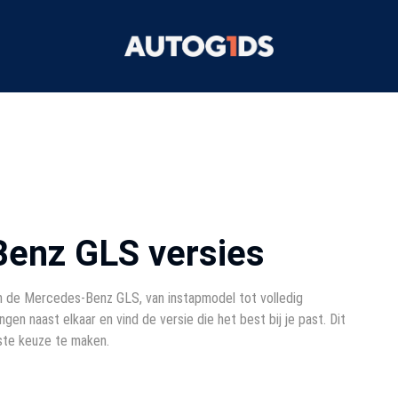
Benz GLS versies
an de Mercedes-Benz GLS, van instapmodel tot volledig
ingen naast elkaar en vind de versie die het best bij je past. Dit
iste keuze te maken.