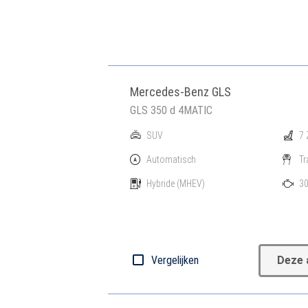
Mercedes-Benz GLS
GLS 350 d 4MATIC
SUV
7 
Automatisch
Tr
Hybride
(MHEV)
30
Vergelijken
Deze 