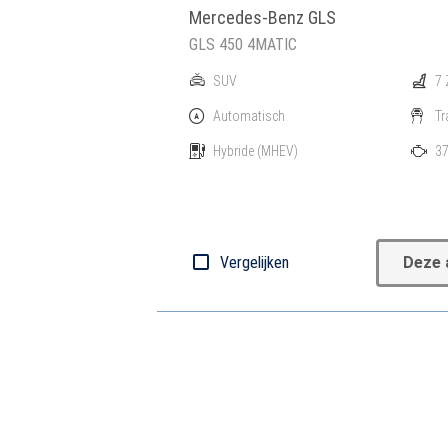
Mercedes-Benz GLS
GLS 450 4MATIC
SUV
7 
Automatisch
Tr
Hybride
(MHEV)
37
Vergelijken
Deze 