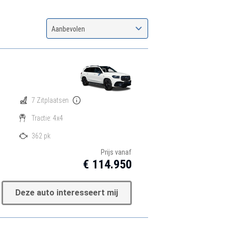
Aanbevolen
7 Zitplaatsen
Tractie: 4x4
362 pk
Prijs vanaf
€ 114.950
Deze auto interesseert mij