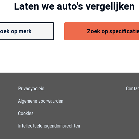
Laten we auto's vergelijken
oek op merk
Zoek op specificati
Privacybeleid
Conta
Algemene voorwaarden
Cookies
Intellectuele eigendomsrechten