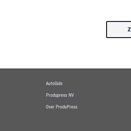
Z
AutoGids
Produpress NV
Over ProduPress