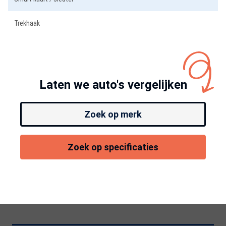
Trekhaak
Laten we auto's vergelijken
Zoek op merk
Zoek op specificaties