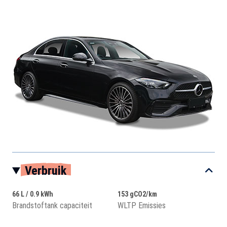
Verbruik
66 L / 0.9 kWh
153 gCO2/km
Brandstoftank capaciteit
WLTP Emissies