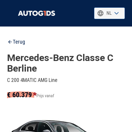
NL
Terug
Mercedes-Benz Classe C
Berline
C 200 4MATIC AMG Line
*
€ 60.379
Prijs vanaf