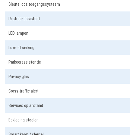
Sleutelloos toegangssysteem
Rijstrookassistent
LED lampen
Luxe-afwerking
Parkeerassistentie
Privacy glas
Cross-traffic alert
Services op afstand
Bekleding stoelen
Smart kaart / sleutel