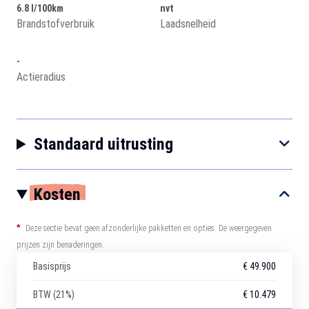
6.8 l/100km
nvt
Brandstofverbruik
Laadsnelheid
-
Actieradius
Standaard uitrusting
Kosten
*
Deze sectie bevat geen afzonderlijke pakketten en opties. De weergegeven
prijzen zijn benaderingen.
Basisprijs
€ 49.900
BTW (21%)
€ 10.479