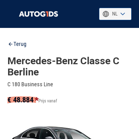
NL
Terug
Mercedes-Benz Classe C
Berline
C 180 Business Line
*
€ 48.884
Prijs vanaf