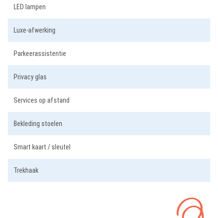
LED lampen
Luxe-afwerking
Parkeerassistentie
Privacy glas
Services op afstand
Bekleding stoelen
Smart kaart / sleutel
Trekhaak