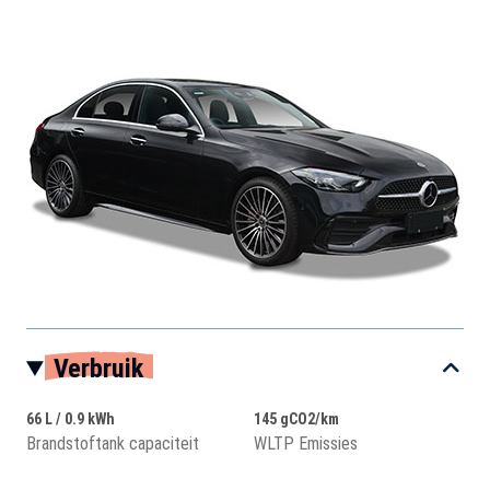
Verbruik
66 L / 0.9 kWh
145 gCO2/km
Brandstoftank capaciteit
WLTP Emissies