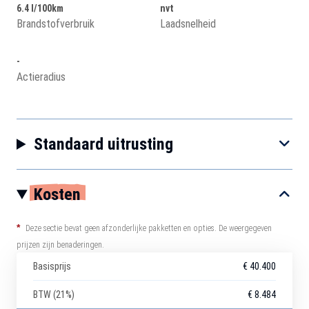
6.4 l/100km
nvt
Brandstofverbruik
Laadsnelheid
-
Actieradius
Standaard uitrusting
Kosten
*
Deze sectie bevat geen afzonderlijke pakketten en opties. De weergegeven
prijzen zijn benaderingen.
Basisprijs
€ 40.400
BTW (21%)
€ 8.484