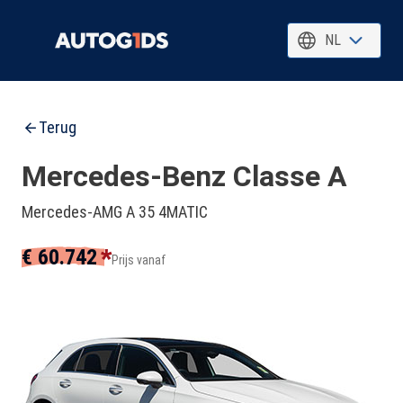
NL
Terug
Mercedes-Benz Classe A
Mercedes-AMG A 35 4MATIC
*
€ 60.742
Prijs vanaf