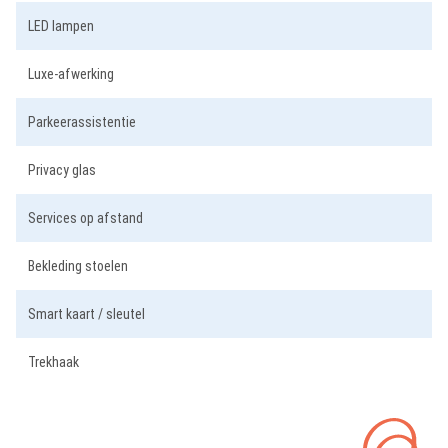
LED lampen
Luxe-afwerking
Parkeerassistentie
Privacy glas
Services op afstand
Bekleding stoelen
Smart kaart / sleutel
Trekhaak