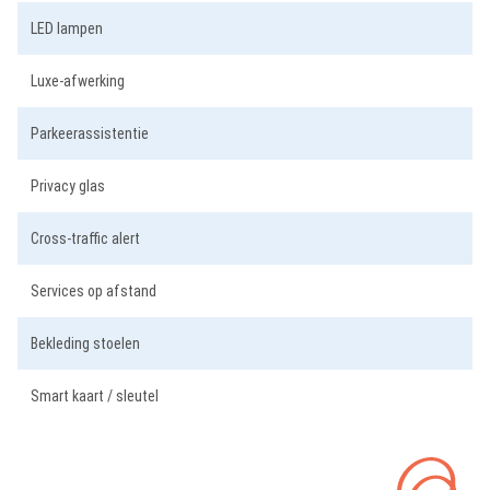
LED lampen
Luxe-afwerking
Parkeerassistentie
Privacy glas
Cross-traffic alert
Services op afstand
Bekleding stoelen
Smart kaart / sleutel