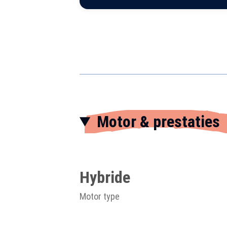
Motor & prestaties
Hybride
Motor type