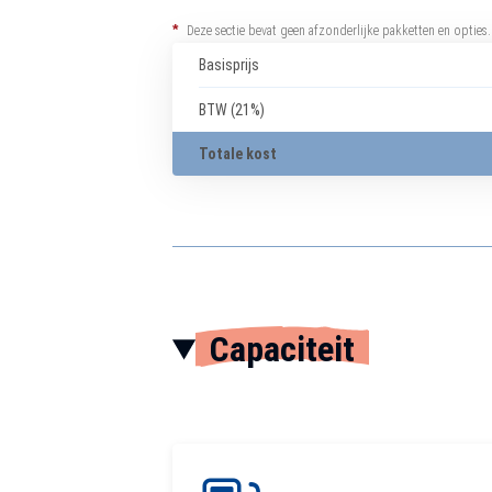
*
Deze sectie bevat geen afzonderlijke pakketten en opties
Basisprijs
BTW (21%)
Totale kost
Capaciteit