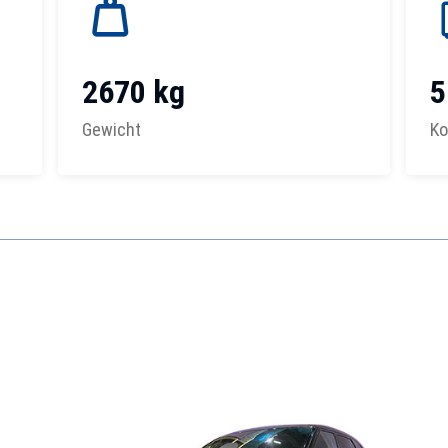
2670 kg
5
Gewicht
Ko