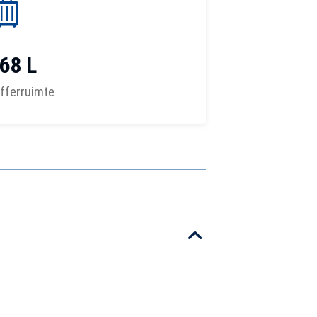
68 L
fferruimte