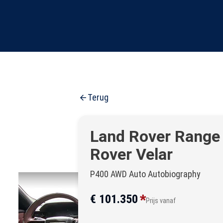
Terug
Land Rover Range
Rover Velar
P400 AWD Auto Autobiography
*
€ 101.350
Prijs vanaf