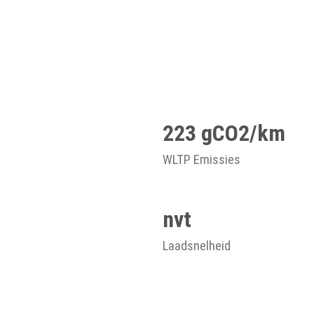
223 gCO2/km
WLTP Emissies
nvt
Laadsnelheid