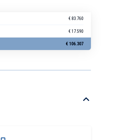
€ 83.760
€ 17.590
€ 106.307