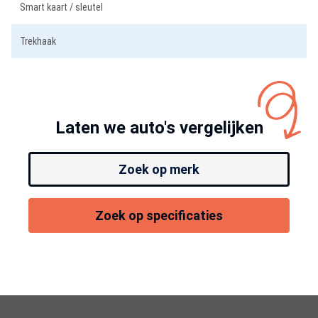
Smart kaart / sleutel
Trekhaak
Laten we auto's vergelijken
Zoek op merk
Zoek op specificaties