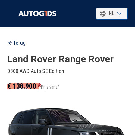
NL
Terug
Land Rover Range Rover
D300 AWD Auto SE Edition
*
€ 138.900
Prijs vanaf