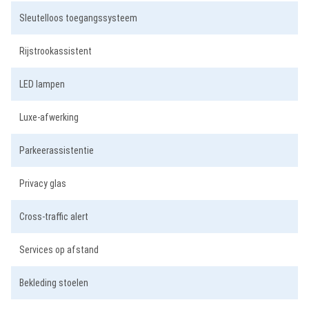
Sleutelloos toegangssysteem
Rijstrookassistent
LED lampen
Luxe-afwerking
Parkeerassistentie
Privacy glas
Cross-traffic alert
Services op afstand
Bekleding stoelen