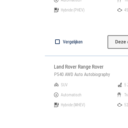
Hybride
(PHEV)
45
Vergelijken
Deze 
Land Rover Range Rover
P540 AWD Auto Autobiography
SUV
5 
Automatisch
Tr
Hybride
(MHEV)
52