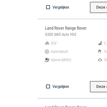
Vergelijken
Deze 
Land Rover Range Rover
D300 AWD Auto HSE
SUV
5 
Automatisch
Tr
Hybride
(MHEV)
29
Vergelijken
Deze 