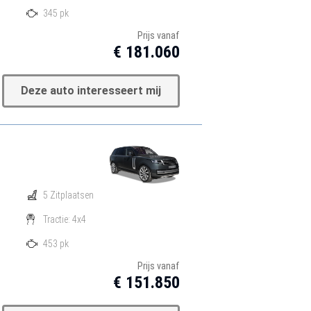
345 pk
Prijs vanaf
€ 181.060
Deze auto interesseert mij
5 Zitplaatsen
Tractie: 4x4
453 pk
Prijs vanaf
€ 151.850