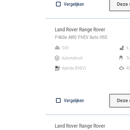
Vergelijken
Deze 
Land Rover Range Rover
P460e AWD PHEV Auto HSE
SUV
5 
Automatisch
Tr
Hybride
(PHEV)
45
Vergelijken
Deze 
Land Rover Range Rover