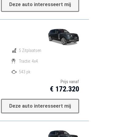
Deze auto interesseert mij
5 Zitplaatsen
Tractie: 4x4
543 pk
Prijs vanaf
€ 172.320
Deze auto interesseert mij