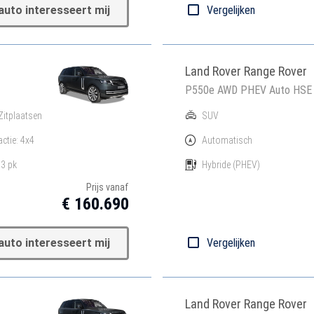
auto interesseert mij
Vergelijken
Land Rover Range Rover
P550e AWD PHEV Auto HSE
Zitplaatsen
SUV
actie: 4x4
Automatisch
3 pk
Hybride
(PHEV)
Prijs vanaf
€ 160.690
auto interesseert mij
Vergelijken
Land Rover Range Rover