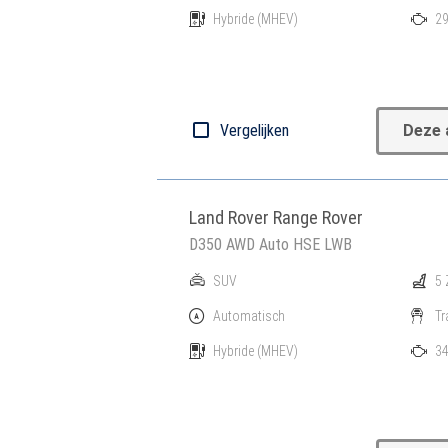
Hybride
(MHEV)
29
Vergelijken
Deze 
Land Rover Range Rover
D350 AWD Auto HSE LWB
SUV
5 
Automatisch
Tr
Hybride
(MHEV)
34