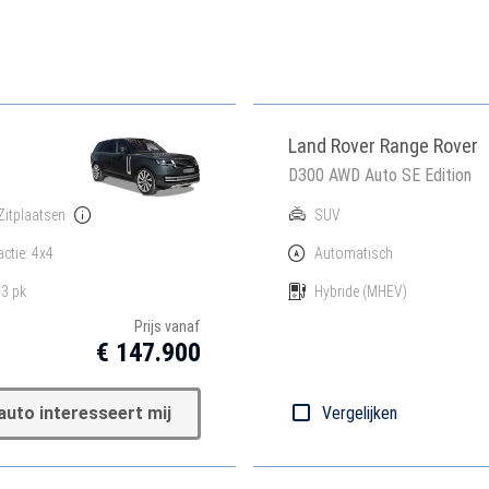
Land Rover Range Rover
D300 AWD Auto SE Edition
Zitplaatsen
SUV
actie: 4x4
Automatisch
3 pk
Hybride
(MHEV)
Prijs vanaf
€ 147.900
auto interesseert mij
Vergelijken