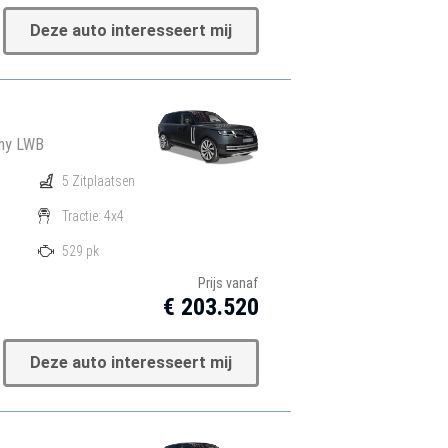
Deze auto interesseert mij
hy LWB
5 Zitplaatsen
Tractie: 4x4
529 pk
Prijs vanaf
€ 203.520
Deze auto interesseert mij