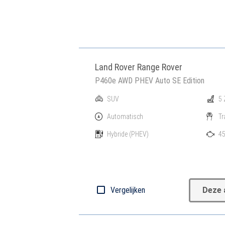
Land Rover Range Rover
P460e AWD PHEV Auto SE Edition
SUV
5 
Automatisch
Tr
Hybride
(PHEV)
45
Vergelijken
Deze 