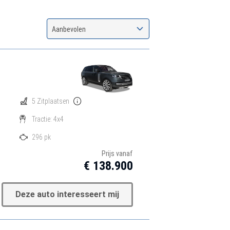
Aanbevolen
5 Zitplaatsen
Tractie: 4x4
296 pk
Prijs vanaf
€ 138.900
Deze auto interesseert mij