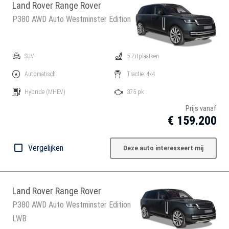
Land Rover Range Rover
P380 AWD Auto Westminster Edition
SUV
5 Zitplaatsen
Automatisch
Tractie: 4x4
Hybride
(MHEV)
375 pk
Prijs vanaf
€ 159.200
Vergelijken
Deze auto interesseert mij
Land Rover Range Rover
P380 AWD Auto Westminster Edition
LWB