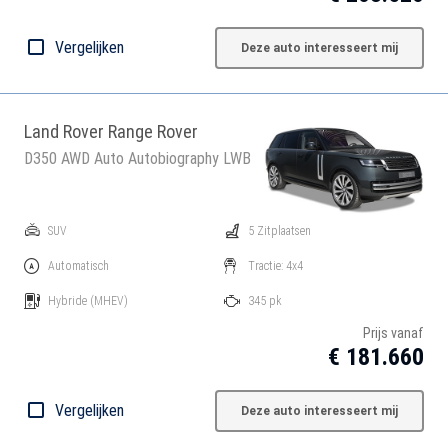
Vergelijken
Deze auto interesseert mij
Land Rover Range Rover
D350 AWD Auto Autobiography LWB
SUV
5 Zitplaatsen
Automatisch
Tractie: 4x4
Hybride
(MHEV)
345 pk
Prijs vanaf
€ 181.660
Vergelijken
Deze auto interesseert mij