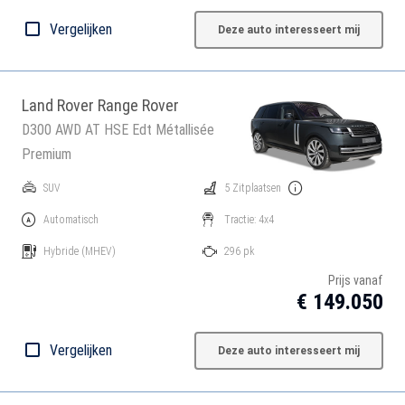
Vergelijken
Deze auto interesseert mij
Land Rover Range Rover
D300 AWD AT HSE Edt Métallisée
Premium
SUV
5 Zitplaatsen
Automatisch
Tractie: 4x4
Hybride
(MHEV)
296 pk
Prijs vanaf
€ 149.050
Vergelijken
Deze auto interesseert mij