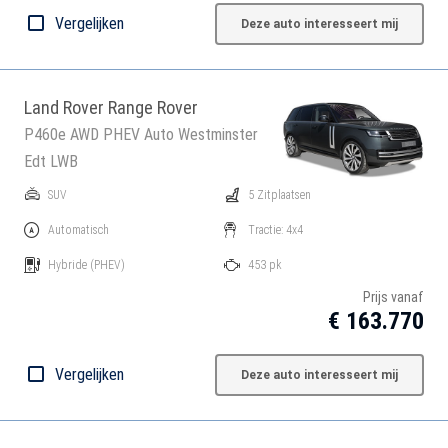
Vergelijken
Deze auto interesseert mij
Land Rover Range Rover
P460e AWD PHEV Auto Westminster
Edt LWB
SUV
5 Zitplaatsen
Automatisch
Tractie: 4x4
Hybride
(PHEV)
453 pk
Prijs vanaf
€ 163.770
Vergelijken
Deze auto interesseert mij