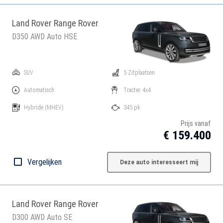
Land Rover Range Rover
D350 AWD Auto HSE
SUV
5 Zitplaatsen
Automatisch
Tractie: 4x4
Hybride
(MHEV)
345 pk
Prijs vanaf
€ 159.400
Vergelijken
Deze auto interesseert mij
Land Rover Range Rover
D300 AWD Auto SE