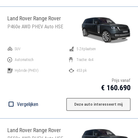
Land Rover Range Rover
P460e AWD PHEV Auto HSE
SUV
5 Zitplaatsen
Automatisch
Tractie: 4x4
Hybride
(PHEV)
453 pk
Prijs vanaf
€ 160.690
Vergelijken
Deze auto interesseert mij
Land Rover Range Rover