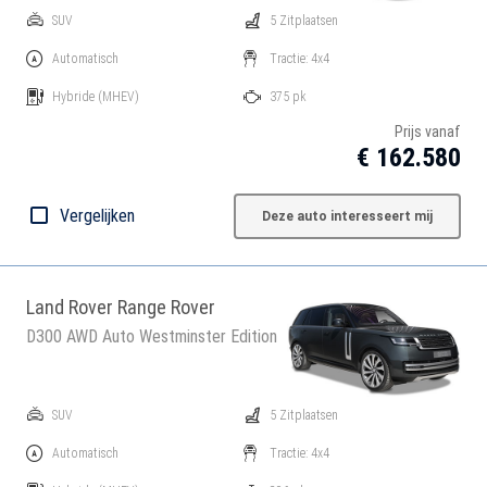
SUV
5 Zitplaatsen
Automatisch
Tractie: 4x4
Hybride
(MHEV)
375 pk
Prijs vanaf
€ 162.580
Vergelijken
Deze auto interesseert mij
Land Rover Range Rover
D300 AWD Auto Westminster Edition
SUV
5 Zitplaatsen
Automatisch
Tractie: 4x4