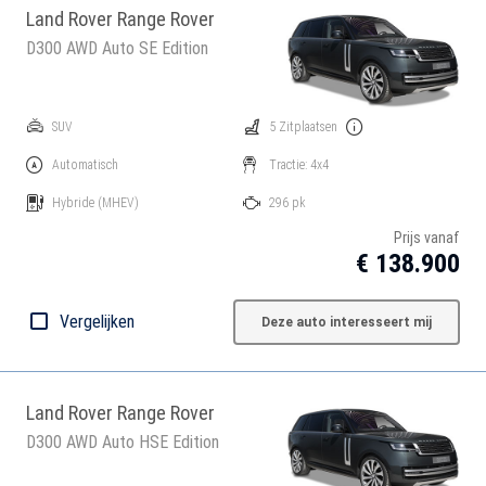
Land Rover Range Rover
D300 AWD Auto SE Edition
SUV
5 Zitplaatsen
Automatisch
Tractie: 4x4
Hybride
(MHEV)
296 pk
Prijs vanaf
€ 138.900
Vergelijken
Deze auto interesseert mij
Land Rover Range Rover
D300 AWD Auto HSE Edition