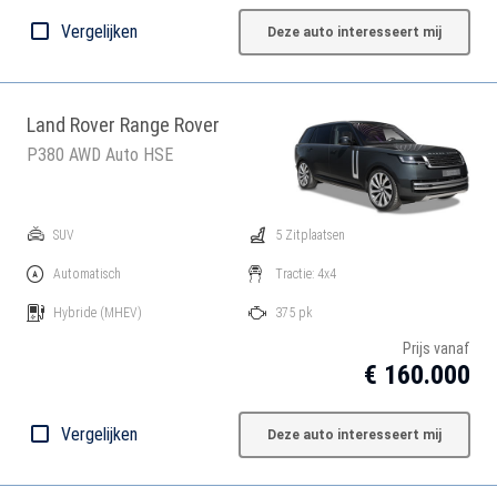
Vergelijken
Deze auto interesseert mij
Land Rover Range Rover
P380 AWD Auto HSE
SUV
5 Zitplaatsen
Automatisch
Tractie: 4x4
Hybride
(MHEV)
375 pk
Prijs vanaf
€ 160.000
Vergelijken
Deze auto interesseert mij