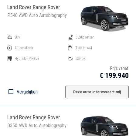
Land Rover Range Rover
P540 AWD Auto Autobiography
SUV
5 Zitplaatsen
Automatisch
Tractie: 4x4
Hybride
(MHEV)
529 pk
Prijs vanaf
€ 199.940
Vergelijken
Deze auto interesseert mij
Land Rover Range Rover
D350 AWD Auto Autobiography