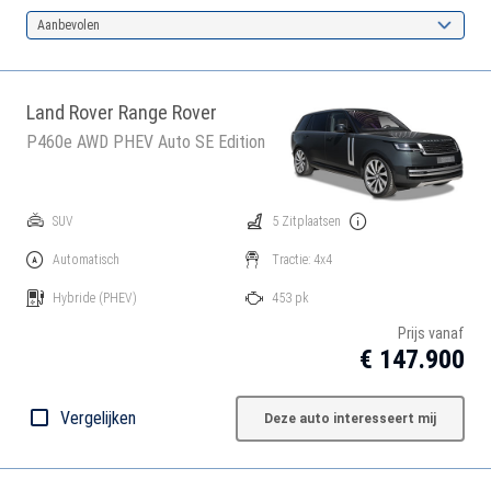
Aanbevolen
Land Rover Range Rover
P460e AWD PHEV Auto SE Edition
SUV
5 Zitplaatsen
Automatisch
Tractie: 4x4
Hybride
(PHEV)
453 pk
Prijs vanaf
€ 147.900
Vergelijken
Deze auto interesseert mij