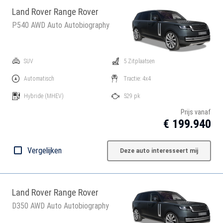
Land Rover Range Rover
P540 AWD Auto Autobiography
SUV
5 Zitplaatsen
Automatisch
Tractie: 4x4
Hybride
(MHEV)
529 pk
Prijs vanaf
€ 199.940
Vergelijken
Deze auto interesseert mij
Land Rover Range Rover
D350 AWD Auto Autobiography