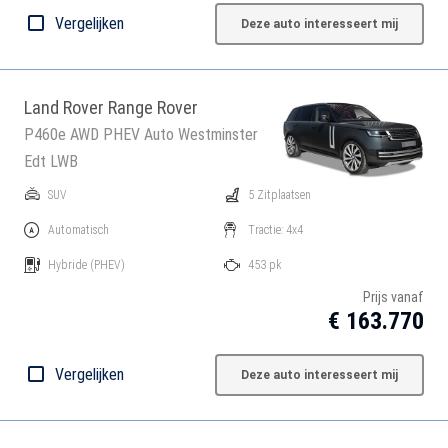
Vergelijken
Deze auto interesseert mij
Land Rover Range Rover
P460e AWD PHEV Auto Westminster
Edt LWB
SUV
5 Zitplaatsen
Automatisch
Tractie: 4x4
Hybride
(PHEV)
453 pk
Prijs vanaf
€ 163.770
Vergelijken
Deze auto interesseert mij