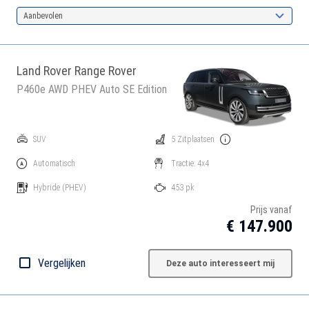
Aanbevolen
Land Rover Range Rover
P460e AWD PHEV Auto SE Edition
SUV
5 Zitplaatsen
Automatisch
Tractie: 4x4
Hybride
(PHEV)
453 pk
Prijs vanaf
€ 147.900
Vergelijken
Deze auto interesseert mij