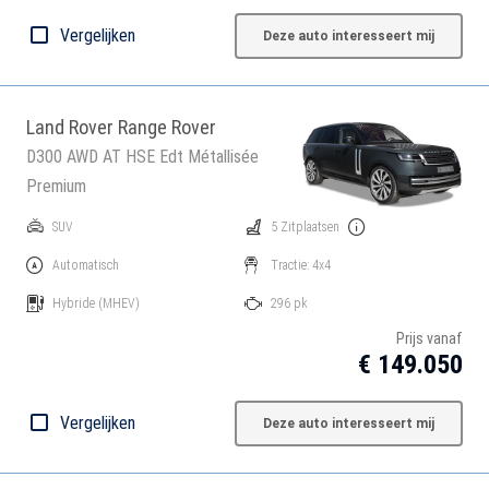
Vergelijken
Deze auto interesseert mij
Land Rover Range Rover
D300 AWD AT HSE Edt Métallisée
Premium
SUV
5 Zitplaatsen
Automatisch
Tractie: 4x4
Hybride
(MHEV)
296 pk
Prijs vanaf
€ 149.050
Vergelijken
Deze auto interesseert mij