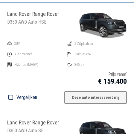
Land Rover Range Rover
D350 AWD Auto HSE
SUV
5 Zitplaatsen
Automatisch
Tractie: 4x4
Hybride
(MHEV)
345 pk
Prijs vanaf
€ 159.400
Vergelijken
Deze auto interesseert mij
Land Rover Range Rover
D300 AWD Auto SE