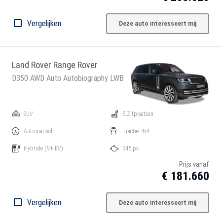
Vergelijken
Deze auto interesseert mij
Land Rover Range Rover
D350 AWD Auto Autobiography LWB
SUV
5 Zitplaatsen
Automatisch
Tractie: 4x4
Hybride
(MHEV)
345 pk
Prijs vanaf
€ 181.660
Vergelijken
Deze auto interesseert mij