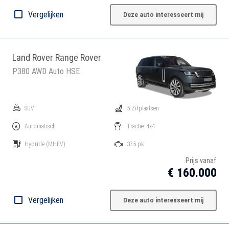
Vergelijken
Deze auto interesseert mij
Land Rover Range Rover
P380 AWD Auto HSE
SUV
5 Zitplaatsen
Automatisch
Tractie: 4x4
Hybride
(MHEV)
375 pk
Prijs vanaf
€ 160.000
Vergelijken
Deze auto interesseert mij