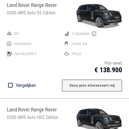
Land Rover Range Rover
D300 AWD Auto SE Edition
SUV
5 Zitplaatsen
Automatisch
Tractie: 4x4
Hybride
(MHEV)
296 pk
Prijs vanaf
€ 138.900
Vergelijken
Deze auto interesseert mij
Land Rover Range Rover
D300 AWD Auto HSE Edition