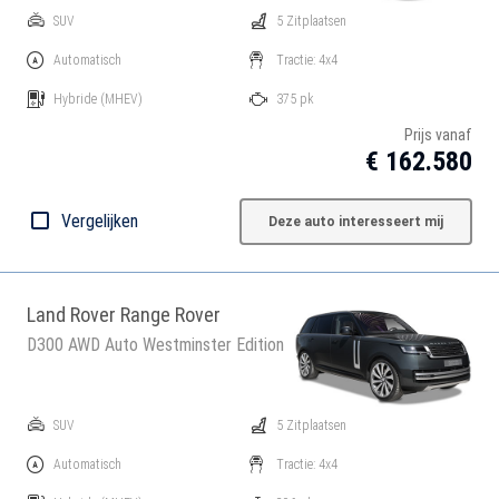
SUV
5 Zitplaatsen
Automatisch
Tractie: 4x4
Hybride
(MHEV)
375 pk
Prijs vanaf
€ 162.580
Vergelijken
Deze auto interesseert mij
Land Rover Range Rover
D300 AWD Auto Westminster Edition
SUV
5 Zitplaatsen
Automatisch
Tractie: 4x4