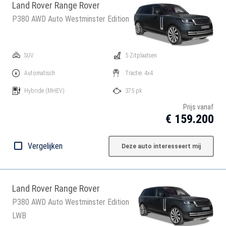
Land Rover Range Rover
P380 AWD Auto Westminster Edition
SUV
5 Zitplaatsen
Automatisch
Tractie: 4x4
Hybride
(MHEV)
375 pk
Prijs vanaf
€ 159.200
Vergelijken
Deze auto interesseert mij
Land Rover Range Rover
P380 AWD Auto Westminster Edition
LWB