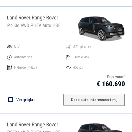
Land Rover Range Rover
P460e AWD PHEV Auto HSE
SUV
5 Zitplaatsen
Automatisch
Tractie: 4x4
Hybride
(PHEV)
453 pk
Prijs vanaf
€ 160.690
Vergelijken
Deze auto interesseert mij
Land Rover Range Rover