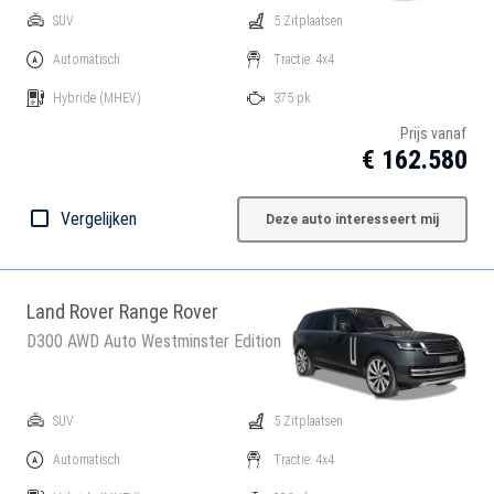
SUV
5 Zitplaatsen
Automatisch
Tractie: 4x4
Hybride
(MHEV)
375 pk
Prijs vanaf
€ 162.580
Vergelijken
Deze auto interesseert mij
Land Rover Range Rover
D300 AWD Auto Westminster Edition
SUV
5 Zitplaatsen
Automatisch
Tractie: 4x4