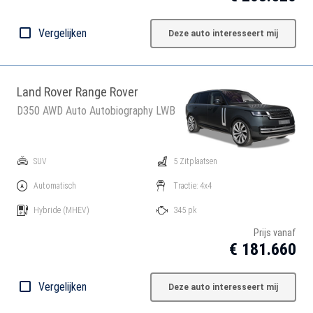
Vergelijken
Deze auto interesseert mij
Land Rover Range Rover
D350 AWD Auto Autobiography LWB
SUV
5 Zitplaatsen
Automatisch
Tractie: 4x4
Hybride
(MHEV)
345 pk
Prijs vanaf
€ 181.660
Vergelijken
Deze auto interesseert mij