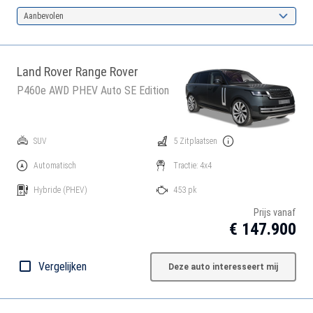
Aanbevolen
Land Rover Range Rover
P460e AWD PHEV Auto SE Edition
SUV
5 Zitplaatsen
Automatisch
Tractie: 4x4
Hybride
(PHEV)
453 pk
Prijs vanaf
€ 147.900
Vergelijken
Deze auto interesseert mij