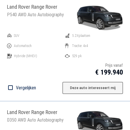
Land Rover Range Rover
P540 AWD Auto Autobiography
SUV
5 Zitplaatsen
Automatisch
Tractie: 4x4
Hybride
(MHEV)
529 pk
Prijs vanaf
€ 199.940
Vergelijken
Deze auto interesseert mij
Land Rover Range Rover
D350 AWD Auto Autobiography