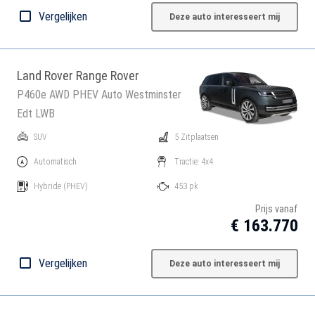
Vergelijken
Deze auto interesseert mij
Land Rover Range Rover
P460e AWD PHEV Auto Westminster
Edt LWB
SUV
5 Zitplaatsen
Automatisch
Tractie: 4x4
Hybride
(PHEV)
453 pk
Prijs vanaf
€ 163.770
Vergelijken
Deze auto interesseert mij