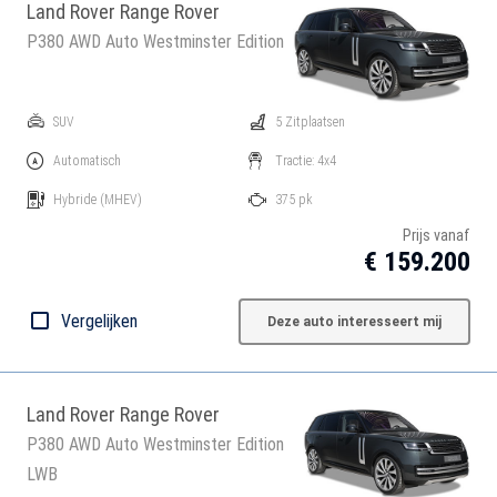
Land Rover Range Rover
P380 AWD Auto Westminster Edition
SUV
5 Zitplaatsen
Automatisch
Tractie: 4x4
Hybride
(MHEV)
375 pk
Prijs vanaf
€ 159.200
Vergelijken
Deze auto interesseert mij
Land Rover Range Rover
P380 AWD Auto Westminster Edition
LWB