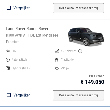
Vergelijken
Deze auto interesseert mij
Land Rover Range Rover
D300 AWD AT HSE Edt Métallisée
Premium
SUV
5 Zitplaatsen
Automatisch
Tractie: 4x4
Hybride
(MHEV)
296 pk
Prijs vanaf
€ 149.050
Vergelijken
Deze auto interesseert mij