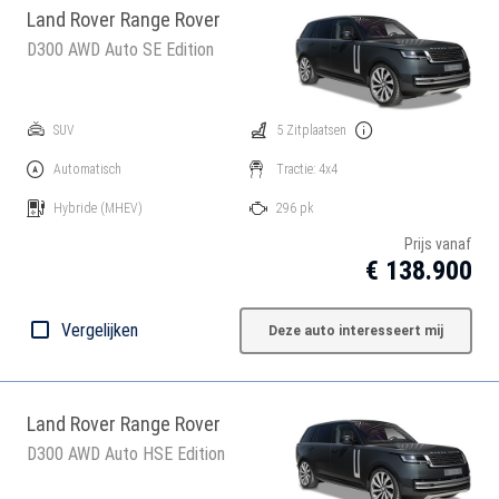
Land Rover Range Rover
D300 AWD Auto SE Edition
SUV
5 Zitplaatsen
Automatisch
Tractie: 4x4
Hybride
(MHEV)
296 pk
Prijs vanaf
€ 138.900
Vergelijken
Deze auto interesseert mij
Land Rover Range Rover
D300 AWD Auto HSE Edition