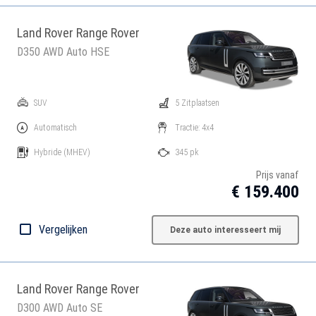
Land Rover Range Rover
D350 AWD Auto HSE
SUV
5 Zitplaatsen
Automatisch
Tractie: 4x4
Hybride
(MHEV)
345 pk
Prijs vanaf
€ 159.400
Vergelijken
Deze auto interesseert mij
Land Rover Range Rover
D300 AWD Auto SE