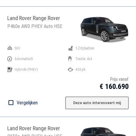
Land Rover Range Rover
P460e AWD PHEV Auto HSE
SUV
5 Zitplaatsen
Automatisch
Tractie: 4x4
Hybride
(PHEV)
453 pk
Prijs vanaf
€ 160.690
Vergelijken
Deze auto interesseert mij
Land Rover Range Rover