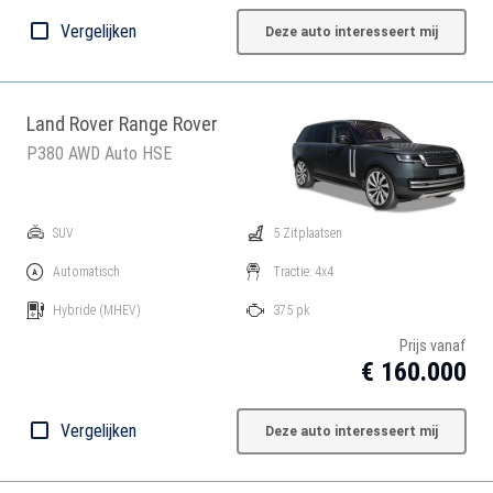
Vergelijken
Deze auto interesseert mij
Land Rover Range Rover
P380 AWD Auto HSE
SUV
5 Zitplaatsen
Automatisch
Tractie: 4x4
Hybride
(MHEV)
375 pk
Prijs vanaf
€ 160.000
Vergelijken
Deze auto interesseert mij