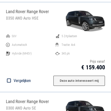
Land Rover Range Rover
D350 AWD Auto HSE
SUV
5 Zitplaatsen
Automatisch
Tractie: 4x4
Hybride
(MHEV)
345 pk
Prijs vanaf
€ 159.400
Vergelijken
Deze auto interesseert mij
Land Rover Range Rover
D300 AWD Auto SE