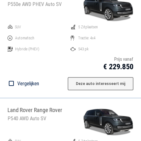
P550e AWD PHEV Auto SV
SUV
5 Zitplaatsen
Automatisch
Tractie: 4x4
Hybride
(PHEV)
543 pk
Prijs vanaf
€ 229.850
Vergelijken
Deze auto interesseert mij
Land Rover Range Rover
P540 AWD Auto SV