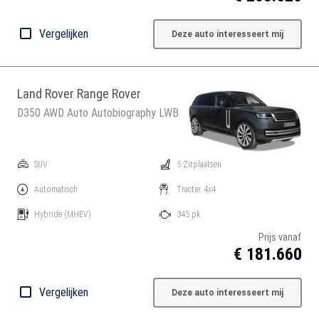
Vergelijken
Deze auto interesseert mij
Land Rover Range Rover
D350 AWD Auto Autobiography LWB
SUV
5 Zitplaatsen
Automatisch
Tractie: 4x4
Hybride
(MHEV)
345 pk
Prijs vanaf
€ 181.660
Vergelijken
Deze auto interesseert mij