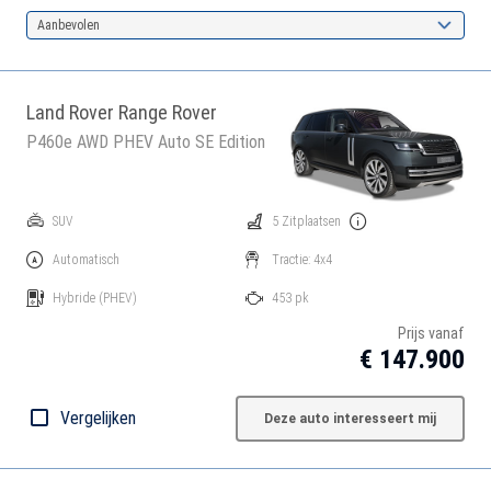
Aanbevolen
Land Rover Range Rover
P460e AWD PHEV Auto SE Edition
SUV
5 Zitplaatsen
Automatisch
Tractie: 4x4
Hybride
(PHEV)
453 pk
Prijs vanaf
€ 147.900
Vergelijken
Deze auto interesseert mij