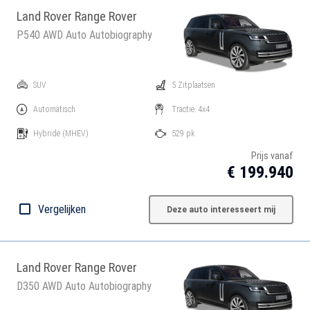
Land Rover Range Rover
P540 AWD Auto Autobiography
SUV
5 Zitplaatsen
Automatisch
Tractie: 4x4
Hybride
(MHEV)
529 pk
Prijs vanaf
€ 199.940
Vergelijken
Deze auto interesseert mij
Land Rover Range Rover
D350 AWD Auto Autobiography