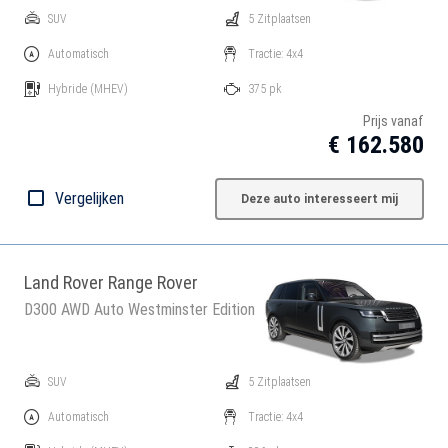
SUV
5 Zitplaatsen
Automatisch
Tractie: 4x4
Hybride
(MHEV)
375 pk
Prijs vanaf
€ 162.580
Vergelijken
Deze auto interesseert mij
Land Rover Range Rover
D300 AWD Auto Westminster Edition
SUV
5 Zitplaatsen
Automatisch
Tractie: 4x4