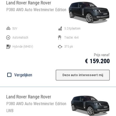
Land Rover Range Rover
P380 AWD Auto Westminster Edition
SUV
5 Zitplaatsen
Automatisch
Tractie: 4x4
Hybride
(MHEV)
375 pk
Prijs vanaf
€ 159.200
Vergelijken
Deze auto interesseert mij
Land Rover Range Rover
P380 AWD Auto Westminster Edition
LWB