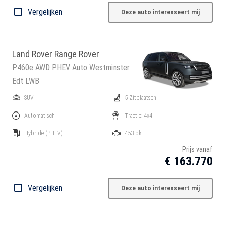
Vergelijken
Deze auto interesseert mij
Land Rover Range Rover
P460e AWD PHEV Auto Westminster
Edt LWB
SUV
5 Zitplaatsen
Automatisch
Tractie: 4x4
Hybride
(PHEV)
453 pk
Prijs vanaf
€ 163.770
Vergelijken
Deze auto interesseert mij