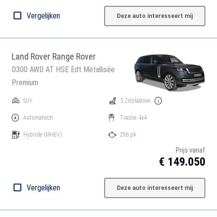
Vergelijken
Deze auto interesseert mij
Land Rover Range Rover
D300 AWD AT HSE Edt Métallisée
Premium
SUV
5 Zitplaatsen
Automatisch
Tractie: 4x4
Hybride
(MHEV)
296 pk
Prijs vanaf
€ 149.050
Vergelijken
Deze auto interesseert mij