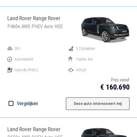
Land Rover Range Rover
P460e AWD PHEV Auto HSE
SUV
5 Zitplaatsen
Automatisch
Tractie: 4x4
Hybride
(PHEV)
453 pk
Prijs vanaf
€ 160.690
Vergelijken
Deze auto interesseert mij
Land Rover Range Rover