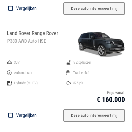
Vergelijken
Deze auto interesseert mij
Land Rover Range Rover
P380 AWD Auto HSE
SUV
5 Zitplaatsen
Automatisch
Tractie: 4x4
Hybride
(MHEV)
375 pk
Prijs vanaf
€ 160.000
Vergelijken
Deze auto interesseert mij