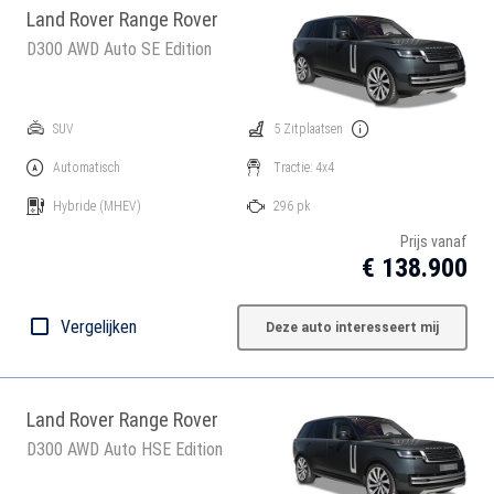
Land Rover Range Rover
D300 AWD Auto SE Edition
SUV
5 Zitplaatsen
Automatisch
Tractie: 4x4
Hybride
(MHEV)
296 pk
Prijs vanaf
€ 138.900
Vergelijken
Deze auto interesseert mij
Land Rover Range Rover
D300 AWD Auto HSE Edition