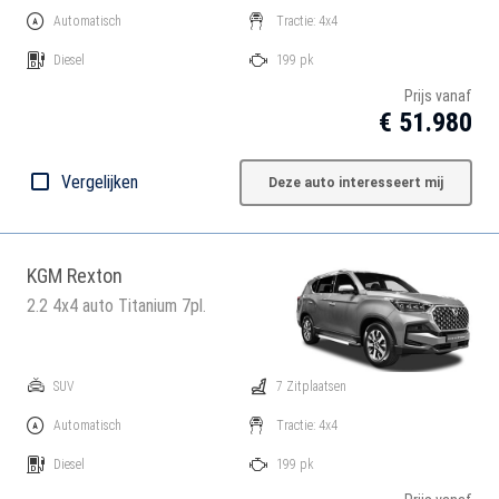
Automatisch
Tractie: 4x4
Diesel
199 pk
Prijs vanaf
€ 51.980
Vergelijken
Deze auto interesseert mij
KGM Rexton
2.2 4x4 auto Titanium 7pl.
SUV
7 Zitplaatsen
Automatisch
Tractie: 4x4
Diesel
199 pk