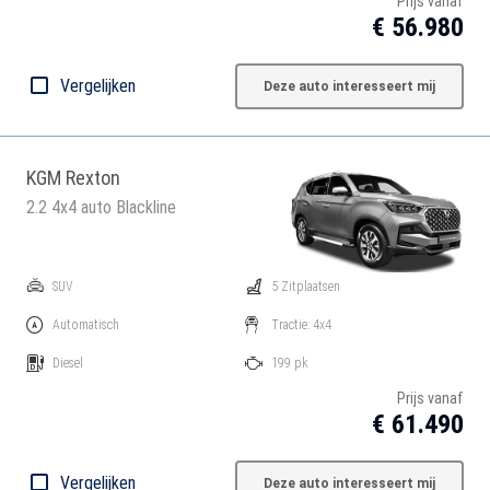
Prijs vanaf
€ 56.980
Vergelijken
Deze auto interesseert mij
KGM Rexton
2.2 4x4 auto Blackline
SUV
5 Zitplaatsen
Automatisch
Tractie: 4x4
Diesel
199 pk
Prijs vanaf
€ 61.490
Vergelijken
Deze auto interesseert mij