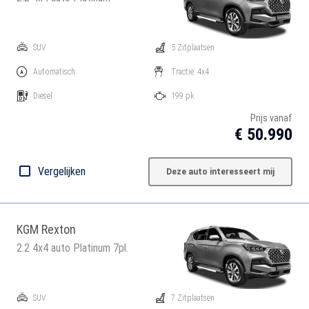
SUV
5 Zitplaatsen
Automatisch
Tractie: 4x4
Diesel
199 pk
Prijs vanaf
€ 50.990
Vergelijken
Deze auto interesseert mij
KGM Rexton
2.2 4x4 auto Platinum 7pl.
SUV
7 Zitplaatsen