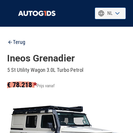
NL
Terug
Ineos Grenadier
5 St Utility Wagon 3.0L Turbo Petrol
*
€ 78.218
Prijs vanaf