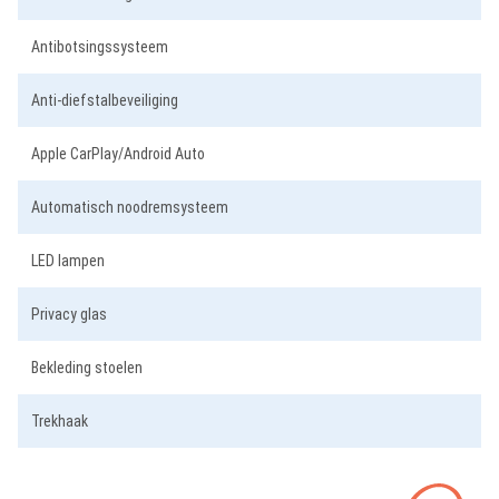
Antibotsingssysteem
Anti-diefstalbeveiliging
Apple CarPlay/Android Auto
Automatisch noodremsysteem
LED lampen
Privacy glas
Bekleding stoelen
Trekhaak