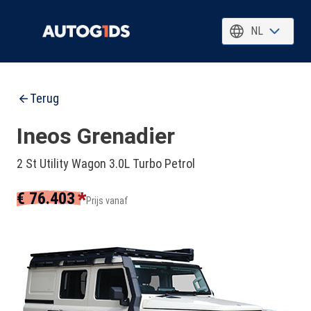
NL
Terug
Ineos Grenadier
2 St Utility Wagon 3.0L Turbo Petrol
*
€ 76.403
Prijs vanaf