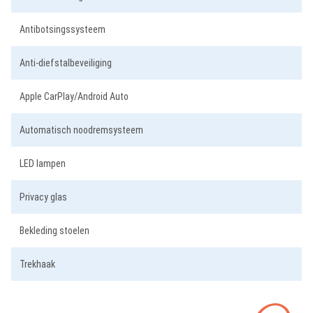
Antibotsingssysteem
Anti-diefstalbeveiliging
Apple CarPlay/Android Auto
Automatisch noodremsysteem
LED lampen
Privacy glas
Bekleding stoelen
Trekhaak