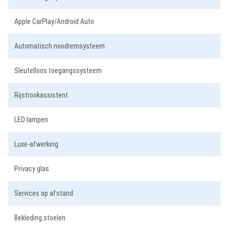
Apple CarPlay/Android Auto
Automatisch noodremsysteem
Sleutelloos toegangssysteem
Rijstrookassistent
LED lampen
Luxe-afwerking
Privacy glas
Services op afstand
Bekleding stoelen