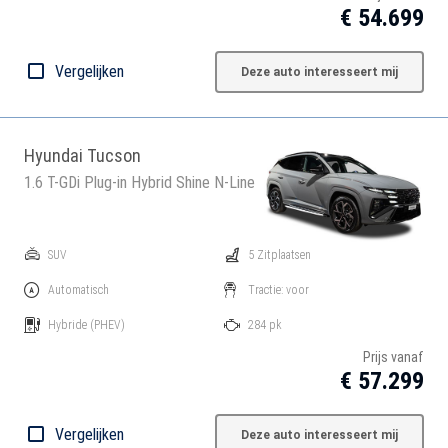
€ 54.699
Vergelijken
Deze auto interesseert mij
Hyundai Tucson
1.6 T-GDi Plug-in Hybrid Shine N-Line
SUV
5 Zitplaatsen
Automatisch
Tractie: voor
Hybride
(PHEV)
284 pk
Prijs vanaf
€ 57.299
Vergelijken
Deze auto interesseert mij