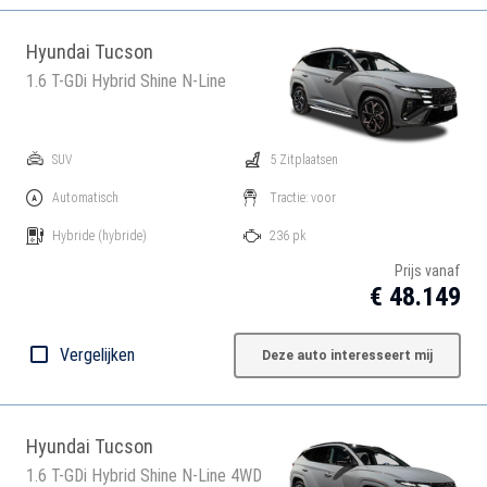
Hyundai Tucson
1.6 T-GDi Hybrid Shine N-Line
SUV
5 Zitplaatsen
Automatisch
Tractie: voor
Hybride
(hybride)
236 pk
Prijs vanaf
€ 48.149
Vergelijken
Deze auto interesseert mij
Hyundai Tucson
1.6 T-GDi Hybrid Shine N-Line 4WD