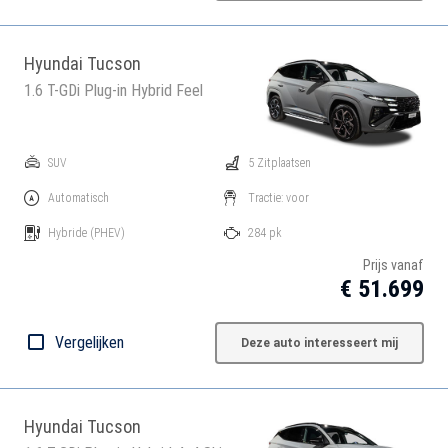
Hyundai Tucson
1.6 T-GDi Plug-in Hybrid Feel
SUV
5 Zitplaatsen
Automatisch
Tractie: voor
Hybride
(PHEV)
284 pk
Prijs vanaf
€ 51.699
Vergelijken
Deze auto interesseert mij
Hyundai Tucson