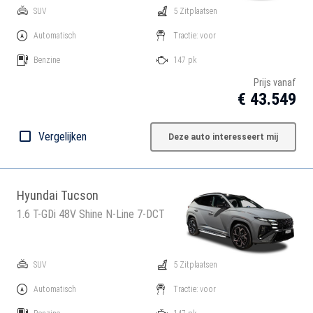
SUV
5 Zitplaatsen
Automatisch
Tractie: voor
Benzine
147 pk
Prijs vanaf
€ 43.549
Vergelijken
Deze auto interesseert mij
Hyundai Tucson
1.6 T-GDi 48V Shine N-Line 7-DCT
SUV
5 Zitplaatsen
Automatisch
Tractie: voor