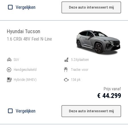
Vergelijken
Deze auto interesseert mij
Hyundai Tucson
1.6 CRDi 48V Feel N-Line
SUV
5 Zitplaatsen
Handgeschakeld
Tractie: voor
Hybride
(MHEV)
134 pk
Prijs vanaf
€ 44.299
Vergelijken
Deze auto interesseert mij