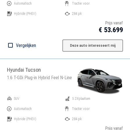
Automatisch
Tractie: voor
Hybride
(PHEV)
284 pk
Prijs vanaf
€ 53.699
Vergelijken
Deze auto interesseert mij
Hyundai Tucson
1.6 T-GDi Plug-in Hybrid Feel N-Line
SUV
5 Zitplaatsen
Automatisch
Tractie: voor
Hybride
(PHEV)
284 pk
Prijs vanaf