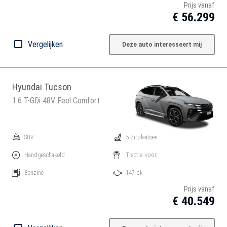
Prijs vanaf
€ 56.299
Vergelijken
Deze auto interesseert mij
Hyundai Tucson
1.6 T-GDi 48V Feel Comfort
SUV
5 Zitplaatsen
Handgeschakeld
Tractie: voor
Benzine
147 pk
Prijs vanaf
€ 40.549