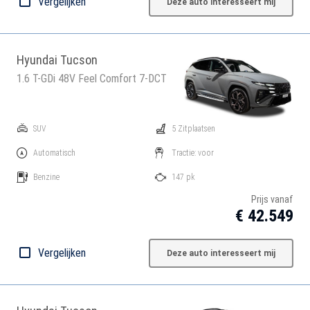
Vergelijken
Deze auto interesseert mij
Hyundai Tucson
1.6 T-GDi 48V Feel Comfort 7-DCT
SUV
5 Zitplaatsen
Automatisch
Tractie: voor
Benzine
147 pk
Prijs vanaf
€ 42.549
Vergelijken
Deze auto interesseert mij