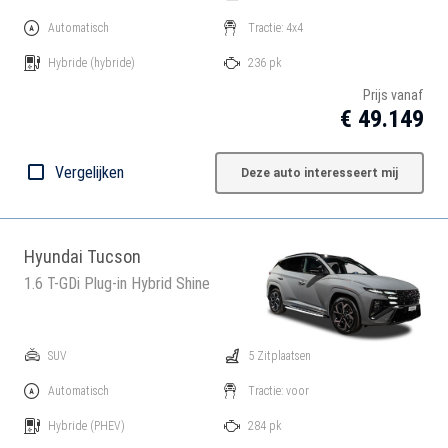
Automatisch
Tractie: 4x4
Hybride
(hybride)
236 pk
Prijs vanaf
€ 49.149
Vergelijken
Deze auto interesseert mij
Hyundai Tucson
1.6 T-GDi Plug-in Hybrid Shine
SUV
5 Zitplaatsen
Automatisch
Tractie: voor
Hybride
(PHEV)
284 pk