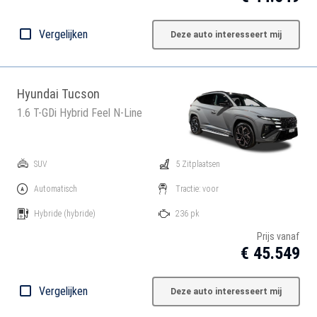
Vergelijken
Deze auto interesseert mij
Hyundai Tucson
1.6 T-GDi Hybrid Feel N-Line
SUV
5 Zitplaatsen
Automatisch
Tractie: voor
Hybride
(hybride)
236 pk
Prijs vanaf
€ 45.549
Vergelijken
Deze auto interesseert mij