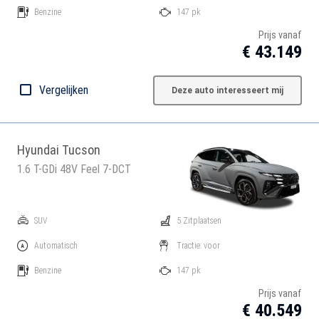
Benzine
147 pk
Prijs vanaf
€ 43.149
Vergelijken
Deze auto interesseert mij
Hyundai Tucson
1.6 T-GDi 48V Feel 7-DCT
SUV
5 Zitplaatsen
Automatisch
Tractie: voor
Benzine
147 pk
Prijs vanaf
€ 40.549