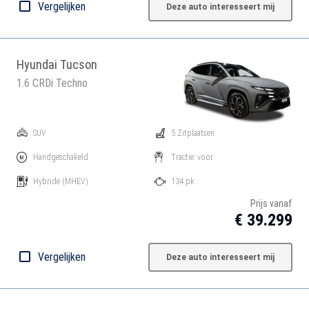
Vergelijken
Deze auto interesseert mij
Hyundai Tucson
1.6 CRDi Techno
SUV
5 Zitplaatsen
Handgeschakeld
Tractie: voor
Hybride
(MHEV)
134 pk
Prijs vanaf
€ 39.299
Vergelijken
Deze auto interesseert mij