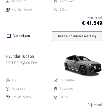
Automatisch
Tractie: voor
Hybride
(hybride)
236 pk
Prijs vanaf
€ 41.549
Vergelijken
Deze auto interesseert mij
Hyundai Tucson
1.6 T-GDi Hybrid Feel
SUV
5 Zitplaatsen
Automatisch
Tractie: voor
Hybride
(hybride)
236 pk
Prijs vanaf