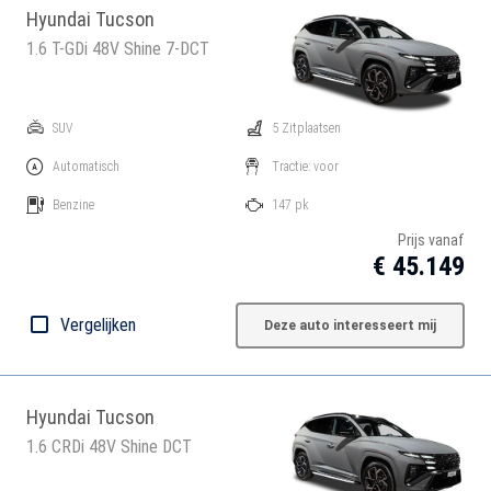
Hyundai Tucson
1.6 T-GDi 48V Shine 7-DCT
SUV
5 Zitplaatsen
Automatisch
Tractie: voor
Benzine
147 pk
Prijs vanaf
€ 45.149
Vergelijken
Deze auto interesseert mij
Hyundai Tucson
1.6 CRDi 48V Shine DCT