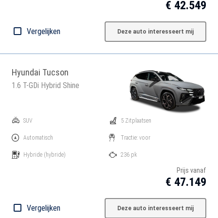
€ 42.549
Vergelijken
Deze auto interesseert mij
Hyundai Tucson
1.6 T-GDi Hybrid Shine
SUV
5 Zitplaatsen
Automatisch
Tractie: voor
Hybride
(hybride)
236 pk
Prijs vanaf
€ 47.149
Vergelijken
Deze auto interesseert mij