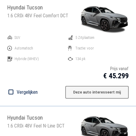
Hyundai Tucson
1.6 CRDi 48V Feel Comfort DCT
SUV
5 Zitplaatsen
Automatisch
Tractie: voor
Hybride
(MHEV)
134 pk
Prijs vanaf
€ 45.299
Vergelijken
Deze auto interesseert mij
Hyundai Tucson
1.6 CRDi 48V Feel N-Line DCT