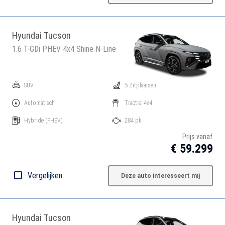
Hyundai Tucson
1.6 T-GDi PHEV 4x4 Shine N-Line
SUV
5 Zitplaatsen
Automatisch
Tractie: 4x4
Hybride
(PHEV)
284 pk
Prijs vanaf
€ 59.299
Vergelijken
Deze auto interesseert mij
Hyundai Tucson