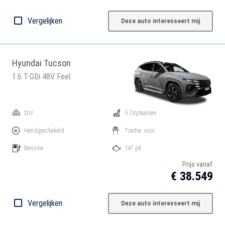
Vergelijken
Deze auto interesseert mij
Hyundai Tucson
1.6 T-GDi 48V Feel
SUV
5 Zitplaatsen
Handgeschakeld
Tractie: voor
Benzine
147 pk
Prijs vanaf
€ 38.549
Vergelijken
Deze auto interesseert mij