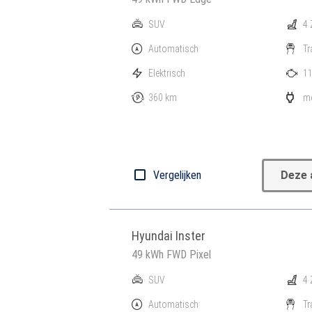
SUV
4 
Automatisch
Tr
Elektrisch
11
360 km
mo
Vergelijken
Deze 
Hyundai Inster
49 kWh FWD Pixel
SUV
4 
Automatisch
Tr