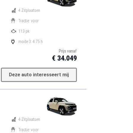
4 Zitplaatsen
Tractie: voor
113 pk
mode 3: 4.75 h
Prijs vanaf
€ 34.049
Deze auto interesseert mij
4 Zitplaatsen
Tractie: voor