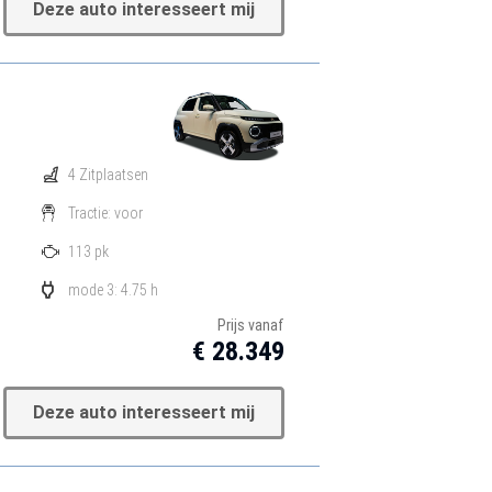
Deze auto interesseert mij
4 Zitplaatsen
Tractie: voor
113 pk
mode 3: 4.75 h
Prijs vanaf
€ 28.349
Deze auto interesseert mij