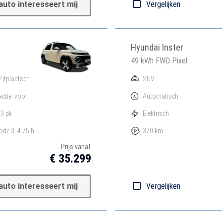
auto interesseert mij
Vergelijken
Hyundai Inster
49 kWh FWD Pixel
Zitplaatsen
SUV
actie: voor
Automatisch
3 pk
Elektrisch
de 3: 4.75 h
370 km
Prijs vanaf
€ 35.299
auto interesseert mij
Vergelijken