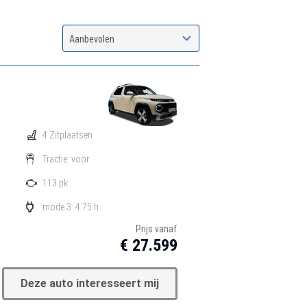
Aanbevolen
4 Zitplaatsen
Tractie: voor
113 pk
mode 3: 4.75 h
Prijs vanaf
€ 27.599
Deze auto interesseert mij