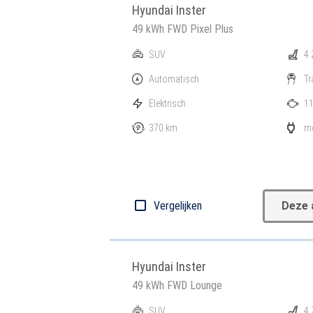
Hyundai Inster
49 kWh FWD Pixel Plus
SUV
4 
Automatisch
Tr
Elektrisch
11
370 km
mo
Vergelijken
Deze 
Hyundai Inster
49 kWh FWD Lounge
SUV
4 