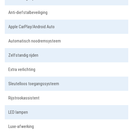
Anti-diefstalbeveiliging
Apple CarPlay/Android Auto
Automatisch noodremsysteem
Zelfstandig rijden
Extra verlichting
Sleutelloos toegangssysteem
Rijstrookassistent
LED lampen
Luxe-afwerking