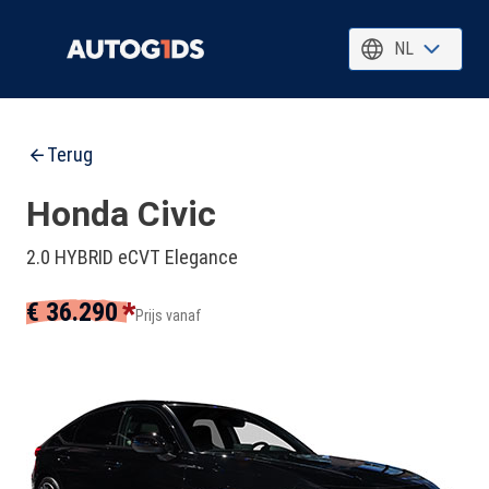
NL
Terug
Honda Civic
2.0 HYBRID eCVT Elegance
*
€ 36.290
Prijs vanaf