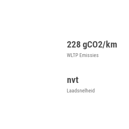
228 gCO2/km
WLTP Emissies
nvt
Laadsnelheid