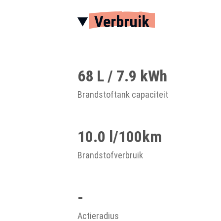
Verbruik
68 L / 7.9 kWh
Brandstoftank capaciteit
10.0 l/100km
Brandstofverbruik
-
Actieradius