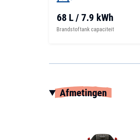
68 L / 7.9 kWh
Brandstoftank capaciteit
Afmetingen