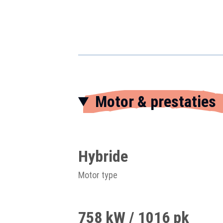
Motor & prestaties
Hybride
Motor type
758 kW / 1016 pk