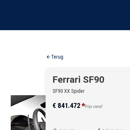
Terug
Ferrari SF90
SF90 XX Spider
*
€ 841.472
Prijs vanaf