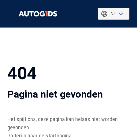
NL
404
Pagina niet gevonden
Het spijt ons, deze pagina kan helaas niet worden
gevonden.
Ga terug naar de startpagina