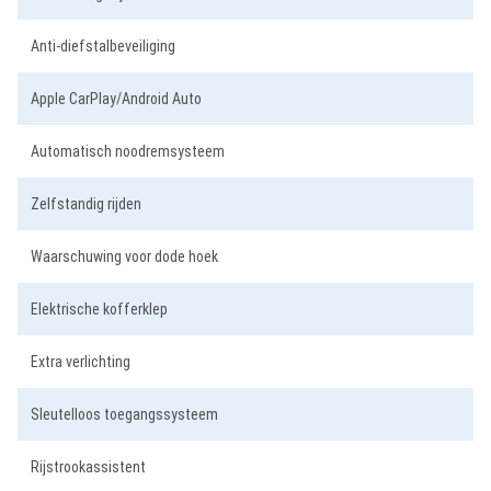
Anti-diefstalbeveiliging
Apple CarPlay/Android Auto
Automatisch noodremsysteem
Zelfstandig rijden
Waarschuwing voor dode hoek
Elektrische kofferklep
Extra verlichting
Sleutelloos toegangssysteem
Rijstrookassistent