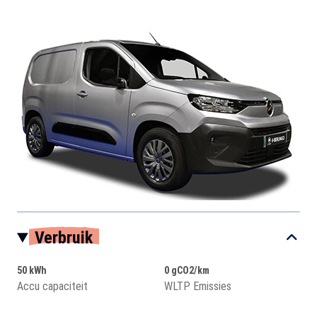
Verbruik
50 kWh
0 gCO2/km
Accu capaciteit
WLTP Emissies