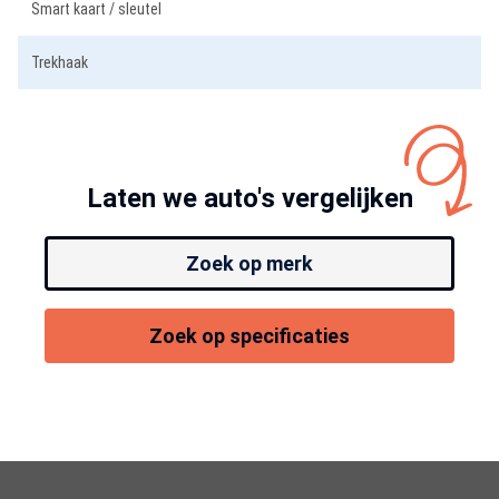
Smart kaart / sleutel
Trekhaak
Laten we auto's vergelijken
Zoek op merk
Zoek op specificaties