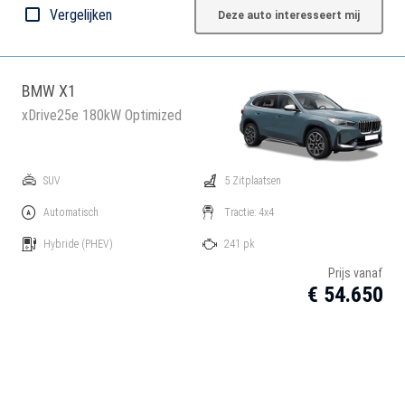
Vergelijken
Deze auto interesseert mij
BMW X1
xDrive25e 180kW Optimized
SUV
5 Zitplaatsen
Automatisch
Tractie: 4x4
Hybride
(PHEV)
241 pk
Prijs vanaf
€ 54.650
Vergelijken
Deze auto interesseert mij