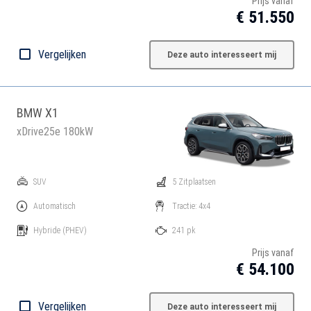
Prijs vanaf
€ 51.550
Vergelijken
Deze auto interesseert mij
BMW X1
xDrive25e 180kW
SUV
5 Zitplaatsen
Automatisch
Tractie: 4x4
Hybride
(PHEV)
241 pk
Prijs vanaf
€ 54.100
Vergelijken
Deze auto interesseert mij