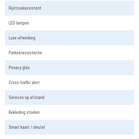
Rijstrookassistent
LED lampen
Luxe-afwerking
Parkeerassistentie
Privacy glas
Cross-traffic alert
Services op afstand
Bekleding stoelen
Smart kaart / sleutel