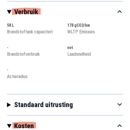
Verbruik
58 L
178 gCO2/km
Brandstoftank capaciteit
WLTP Emissies
-
nvt
Brandstofverbruik
Laadsnelheid
-
Actieradius
Standaard uitrusting
Kosten