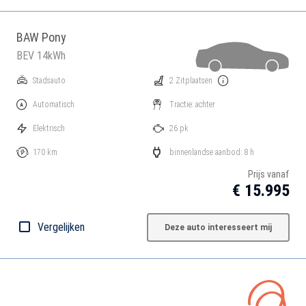
BAW Pony
BEV 14kWh
Stadsauto
2 Zitplaatsen
Automatisch
Tractie: achter
Elektrisch
26 pk
170 km
binnenlandse aanbod: 8 h
Prijs vanaf
€ 15.995
Vergelijken
Deze auto interesseert mij